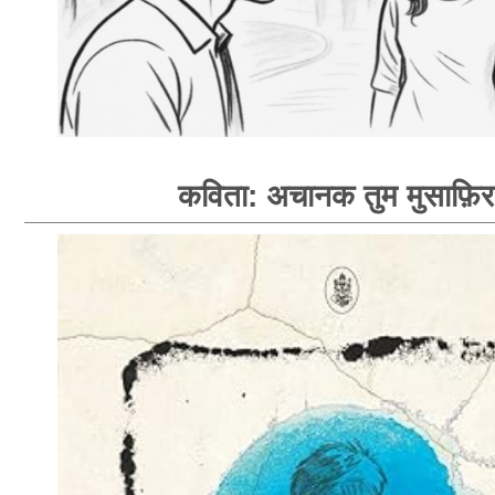
कविता: अचानक तुम मुसाफ़िर