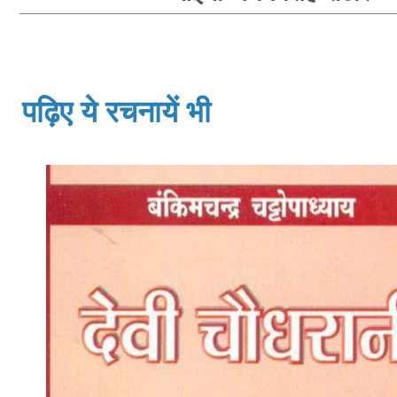
पढ़िए ये रचनायें भी