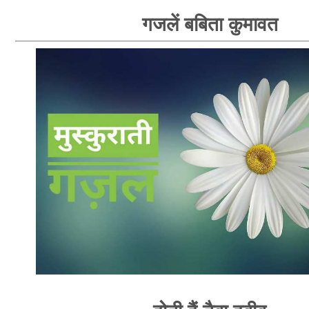
गजलें बबिता कुमावत