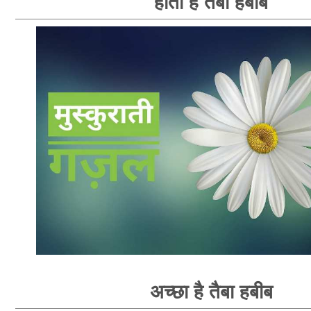
होती हैं तैबा हबीब
अच्छा है तैबा हबीब