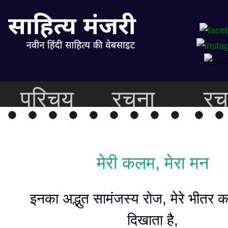
परिचय
रचना
रच
मेरी कलम, मेरा मन
इनका अद्भुत सामंजस्य रोज, मेरे भीतर का
दिखाता है,