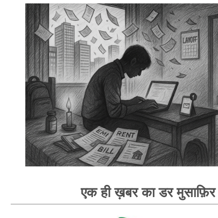
एक ही ख़बर का डर मुसाफ़िर