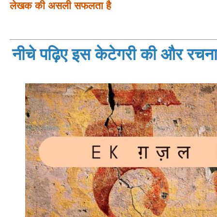
लेखक की असली सफलता है
नीचे पढ़िए इस केटेगरी की और रचनाय