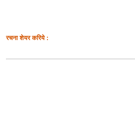
रचना शेयर करिये :