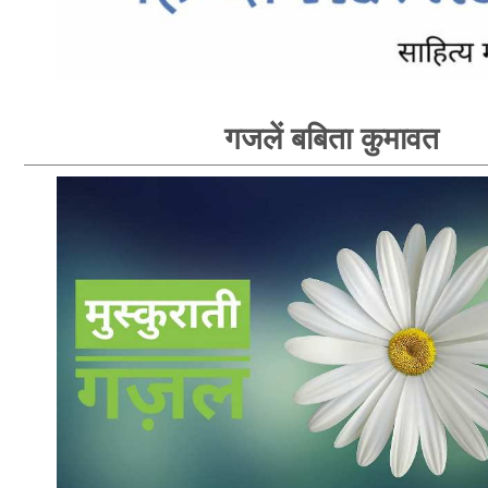
गजलें बबिता कुमावत