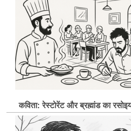
कविता: रेस्टोरेंट और ब्रह्मांड का रसोइय