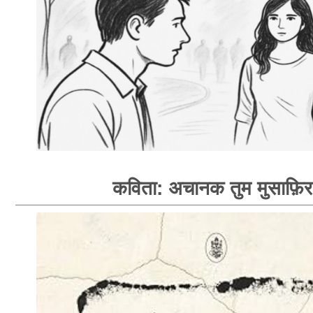
कविता: अचानक तुम मुसाफ़िर