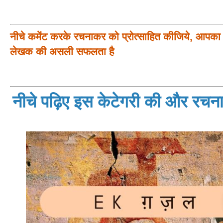
नीचे कमेंट करके रचनाकर को प्रोत्साहित कीजिये, आपका प
लेखक की असली सफलता है
नीचे पढ़िए इस केटेगरी की और रचनाय