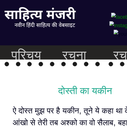
परिचय
रचना
रच
दोस्ती का यकीन
ऐ दोस्त मुझ पर है यकीन, तूने ये कहा था 
आंखो से तेरी तब अश्को का वो सैलाब, बहा