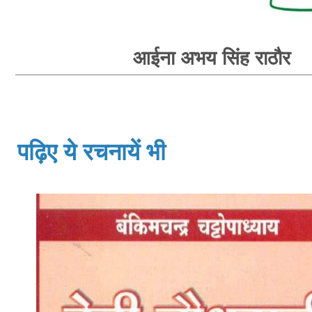
आईना अभय सिंह राठौर
पढ़िए ये रचनायें भी