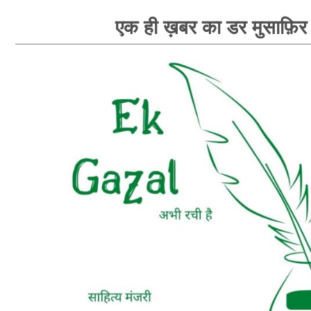
एक ही ख़बर का डर मुसाफ़िर