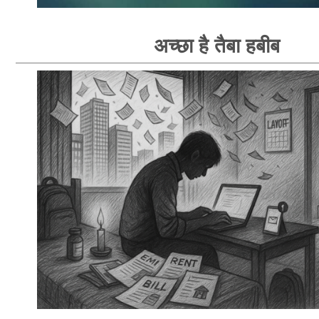
अच्छा है तैबा हबीब