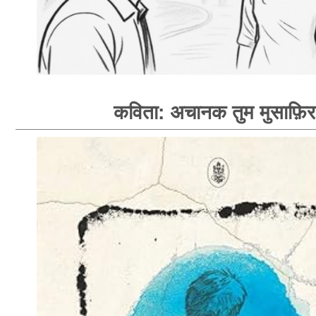
कविता: अचानक तुम मुसाफ़िर