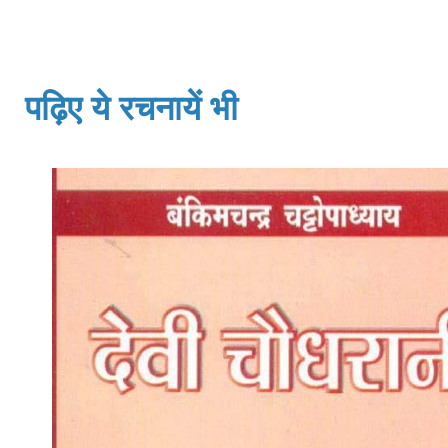
पढ़िए ये रचनायें भी