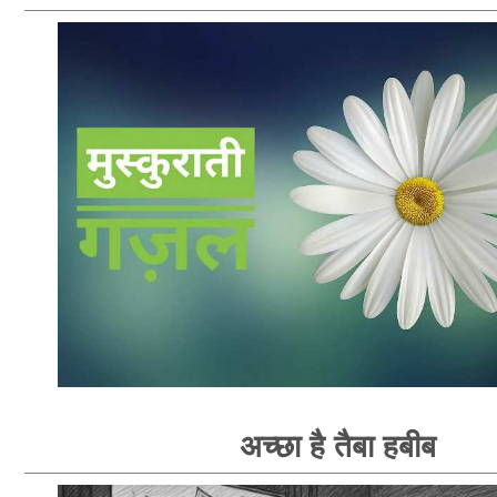
अच्छा है तैबा हबीब