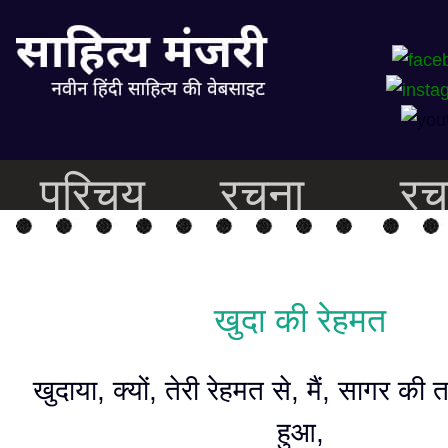
परिचय
रचना
रच
खुदा की रेहमत
खुदाया, क्यों, तेरी रेहमत से, मैं, सागर की
हुआ,