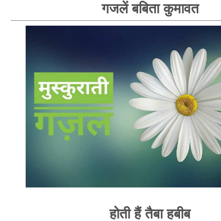
गजलें बबिता कुमावत
होती हैं तैबा हबीब