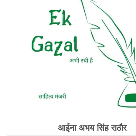
आईना अभय सिंह राठौर