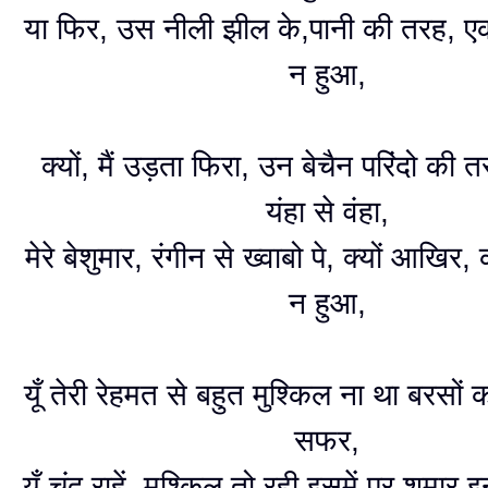
या फिर, उस नीली झील के,पानी की तरह, 
न हुआ,
क्यों, मैं उड़ता फिरा, उन बेचैन परिंदो की 
यंहा से वंहा,
मेरे बेशुमार, रंगीन से ख्वाबो पे, क्यों आखिर,
न हुआ,
यूँ तेरी रेहमत से बहुत मुश्किल ना था बरसों का
सफर,
यूँ चंद राहें, मुश्किल तो रही इसमें,पर शुमार 