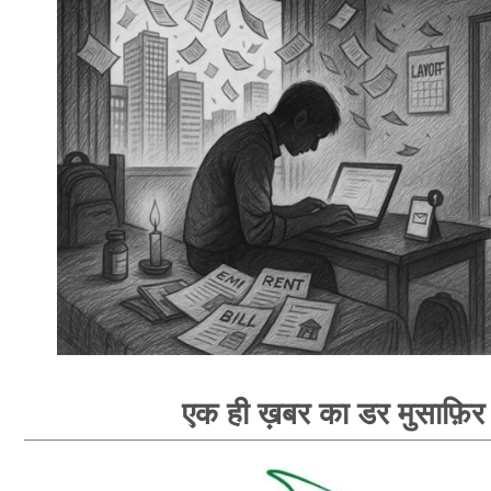
एक ही ख़बर का डर मुसाफ़िर