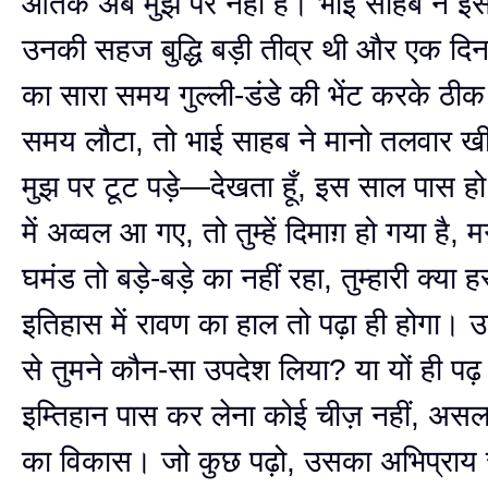
आतंक अब मुझ पर नहीं है। भाई साहब ने इस
उनकी सहज बुद्धि बड़ी तीव्र थी और एक दिन
का सारा समय गुल्ली-डंडे की भेंट करके ठी
समय लौटा, तो भाई साहब ने मानो तलवार ख
मुझ पर टूट पड़े—देखता हूँ, इस साल पास हो
में अव्वल आ गए, तो तुम्हें दिमाग़ हो गया है,
घमंड तो बड़े-बड़े का नहीं रहा, तुम्हारी क्या हस
इतिहास में रावण का हाल तो पढ़ा ही होगा। 
से तुमने कौन-सा उपदेश लिया? या यों ही प
इम्तिहान पास कर लेना कोई चीज़ नहीं, असल ची
का विकास। जो कुछ पढ़ो, उसका अभिप्रा