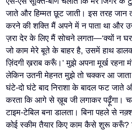
ऐसे-ऐसे सूक्ति-बाण चलाते कि मेरे जिगर के टु
जाते और हिम्मत छूट जाती। इस तरह जान 
करने की शक्ति मैं अपने में न पाता था और उस
ज़रा देर के लिए मैं सोचने लगता—‘क्यों न 
जो काम मेरे बूते के बाहर है, उसमें हाथ डाल
ज़िंदगी ख़राब करूँ।’ मुझे अपना मूर्ख रहना मं
लेकिन उतनी मेहनत मुझे तो चक्कर आ जाता
घंटे-दो घंटे बाद निराशा के बादल फट जाते और
करता कि आगे से ख़ूब जी लगाकर पढ़ूँगा।
टाइम-टेबिल बना डालता। बिना पहले से नक़्श
कोई स्कीम तैयार किए काम कैसे शुरू करूँ?