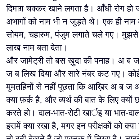
दिमाग़ चक्कर खाने लगता है। आँधी रोग हो 
अभागों को नाम भी न जुड़ते थे। एक ही नाम 
सोयम, चहारुम, पंजुम लगाते चले गए। मुझसे
लाख नाम बता देता।
और जामेट्री तो बस ख़ुदा की पनाह। अ ब
ज ब लिख दिया और सारे नंबर कट गए। कोई 
मुमतहिनों से नहीं पूछता कि आख़िर अ ब ज 
क्या फ़र्क़ है, और व्यर्थ की बात के लिए क्यों छ
करते हो। दाल-भात-रोटी खार्इ या भात-दाल
इसमें क्या रखा है, मगर इन परीक्षकों को क्य
तो वही देखते हैं जो पुस्तक में लिखा है। चाहत