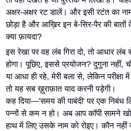
अक्षर-अक्षर रट डालें। और इसी रटंत का नाम
छोड़ा है और आख़िर इन बे-सिर-पैर की बातों क
क्या फ़ायदा?
इस रेखा पर वह लंब गिरा दो, तो आधार लंब से
होगा। पूछिए, इससे प्रयोजन? दुगुना नहीं, च
या आधा ही रहे, मेरी बला से, लेकिन परीक्षा में
तो यह सब ख़ुराफ़ात याद करनी पड़ेगी।
कह दिया—'समय की पाबंदी' पर एक निबंध ल
पन्नों से कम न हो। अब आप कॉपी सामने खो
हाथ में लिए उसके नाम को रोइए। कौन नहीं