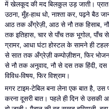
में खेलकूद की मद बिलकुल उड़ जाती। प्रा
उठना, मुँह-हाथ धो, नाश्ता कर, पढ़ने बैठ ज
आठ तक अँग्रेज़ी, आठ से नौ तक हिसाब, नौ स
तक इतिहास, चार से पाँच तक भूगोल, पाँच 
ग्रामर, आधा घंटा होस्टल के सामने ही टहलन
से सात तक अँग्रेज़ी कम्पोज़ीशन, फिर भ
से नौ तक अनुवाद, नौ से दस तक हिंदी, दस 
विविध-विषय, फिर विश्राम।
मगर टाइम-टेबिल बना लेना एक बात है, उस
करना दूसरी बात। पहले ही दिन से उसकी अ
हो जाती। मैदान की वह सुखद हरियाली, हवा 