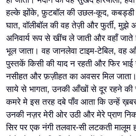
हल्के झोंके, फ़ुटबॉल की उछल-कूद, कबड्डी 
घात, वॉलीबॉल की वह तेज़ी और फुर्ती, मुझे 
अनिवार्य रूप से खींच ले जाती और वहाँ जाते 
भूल जाता। वह जानलेवा टाइम-टेबिल, वह आ
पुस्तकें किसी की याद न रहती और फिर भाई
नसीहत और फ़ज़ीहत का अवसर मिल जाता। म
साये से भागता, उनकी आँखों से दूर रहने की 
कमरे मे इस तरह दबे पाँव आता कि उन्हें ख़
उनकी नज़र मेरी ओर उठी और मेरे प्राण नि
सिर पर एक नंगी तलवार-सी लटकती मालूम 