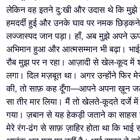
लेकिन वह इतने दु:खी और उदास थे कि मुझे
हमदर्दी हुई और उनके घाव पर नमक छिड़कने
लज्जास्पद जान पड़ा। हाँ, अब मुझे अपने ऊ
अभिमान हुआ और आत्मसम्मान भी बढ़ा। भा
रौब मुझ पर न रहा। आज़ादी से खेल-कूद में 
लगा। दिल मज़बूत था। अगर उन्होंने फिर म
की, तो साफ़ कह दूँगा—आपने अपना ख़ून 
सा तीर मार लिया। मैं तो खेलते-कूदते दर्जे म
गया। ज़बान से यह हेकड़ी जताने का साहस 
मेरे रंग-ढंग से साफ़ ज़ाहिर होता था कि भाई