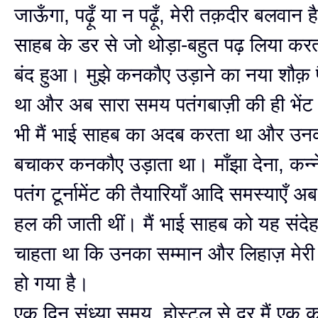
जाऊँगा, पढ़ूँ या न पढ़ूँ, मेरी तक़दीर बलवान
साहब के डर से जो थोड़ा-बहुत पढ़ लिया कर
बंद हुआ। मुझे कनकौए उड़ाने का नया शौक़ प
था और अब सारा समय पतंगबाज़ी की ही भेंट 
भी मैं भाई साहब का अदब करता था और उन
बचाकर कनकौए उड़ाता था। माँझा देना, कन्ने
पतंग टूर्नामेंट की तैयारियाँ आदि समस्याएँ अब 
हल की जाती थीं। मैं भाई साहब को यह संदेह
चाहता था कि उनका सम्मान और लिहाज़ मेरी 
हो गया है।
एक दिन संध्या समय, होस्टल से दूर मैं एक