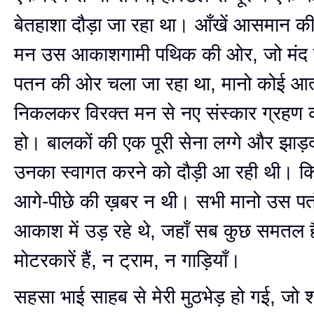
बेतहाशा दौड़ा जा रहा था। आँखें आसमान क
मन उस आकाशगामी पथिक की ओर, जो मंद ग
पतन की ओर चला जा रहा था, मानो कोई आत्मा
निकलकर विरक्त मन से नए संस्कार ग्रहण 
हो। बालकों की एक पूरी सेना लग्गे और झाड़
उनका स्वा‍गत करने को दौड़ी आ रही थी। क
आगे-पीछे की ख़बर न थी। सभी मानो उस पत
आकाश में उड़ रहे थे, जहाँ सब कुछ समतल ह
मोटरकारें हैं, न ट्राम, न गाड़ियाँ।
सहसा भाई साहब से मेरी मुठभेड़ हो गई, जो 