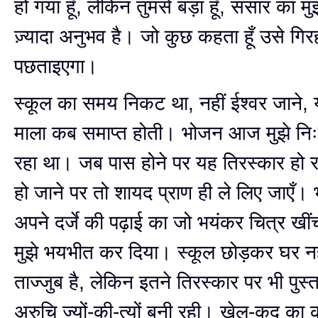
हो गया हूँ, लेकिन तुमसे बड़ा हूँ, संसार का मु
ज़्यादा अनुभव है। जो कुछ कहता हूँ उसे ‍गिरह
पछताइएगा।
स्कूल का समय निकट था, नहीं ईश्वर जाने,
माला कब समाप्त होती। भोजन आज मुझे निः
रहा था। जब पास होने पर यह तिरस्कार हो रह
हो जाने पर तो शायद प्राण ही ले लिए जाएँ। 
अपने दर्जे की पढ़ाई का जो भयंकर चित्र खीं
मुझे भयभीत कर दिया। स्कूल छोड़कर घर नह
ताज्जुब है, लेकिन इतने तिरस्कार पर भी पुस्तको
अरुचि ज्यों-की-त्यों बनी रही। खेल-कूद क