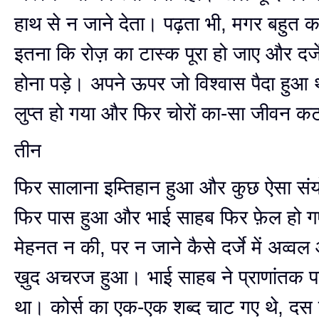
हाथ से न जाने देता। पढ़ता भी, मगर बहुत
इतना कि रोज़ का टास्क पूरा हो जाए और दर्जे
होना पड़े। अपने ऊपर जो विश्वास पैदा हुआ
लुप्त‍ हो गया और ‍‍फिर चोरों का-सा जीवन 
तीन
फिर सालाना इम्तिहान हुआ और कुछ ऐसा संयो
‍‍‍‍‍‍फि‍र पास हुआ और भाई साहब फिर ‍फ़ेल हो ग
मेहनत न की, पर न जाने कैसे दर्जे में अव्व
ख़ुद अचरज हुआ। भाई साहब ने प्राणांतक प
था। कोर्स का एक-एक शब्द चाट गए थे, दस