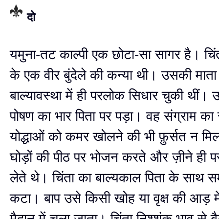
दो
यमुना-तट काल्पी एक छोटा-सा सागर है। चि
के एक वीर बुंदेले की कन्या थी। उसकी मात
बाल्यावस्था में ही परलोक सिधार चुकी थीं।
पोषण का भार पिता पर पड़ा। वह संग्राम का
योद्धाओं को कमर खोलने की भी फ़ुर्सत न मिल
घोड़ों की पीठ पर भोजन करते और ज़ीने ही प
लेते थे। चिंता का बाल्यकाल पिता के साथ सम
कटा। बाप उसे किसी खोह या वृक्ष की आड़ म
मैदान में चला जाता। चिंता निश्शंक भाव से बै