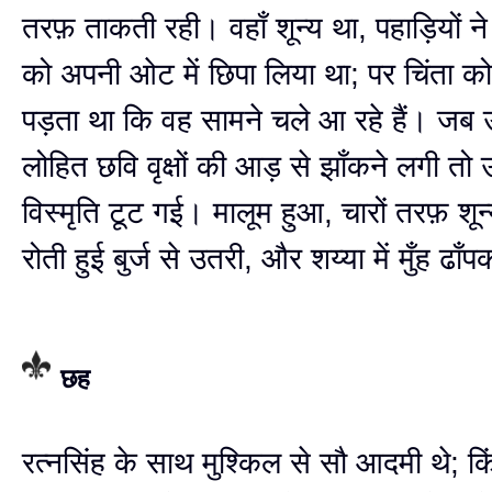
तरफ़ ताकती रही। वहाँ शून्य था, पहाड़ियों ने
को अपनी ओट में छिपा लिया था; पर चिंता क
पड़ता था कि वह सामने चले आ रहे हैं। जब
लोहित छवि वृक्षों की आड़ से झाँकने लगी तो
विस्मृति टूट गई। मालूम हुआ, चारों तरफ़ शून
रोती हुई बुर्ज से उतरी, और शय्या में मुँह ढा
छह
रत्नसिंह के साथ मुश्किल से सौ आदमी थे; कि