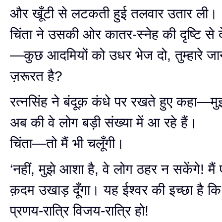
और खूँटी से लटकती हुई तलवार उतार ली।
चिंता ने उसकी ओर कातर-स्नेह की दृष्टि स
—कुछ आदमियों को उधर भेज दो, तुम्हारे जान
ज़रूरत है?
रत्नसिंह ने बंदूक़ कंधे पर रखते हुए कहा—मु
अब की वे लोग बड़ी संख्या में आ रहे हैं।
चिंता—तो मैं भी चलूँगी।
‘नहीं, मुझे आशा है, वे लोग ठहर न सकेंगे! मैं 
क़दम उखाड़ दूँगा। यह ईश्वर की इच्छा है कि
प्रणय-रात्रि विजय-रात्रि हो!