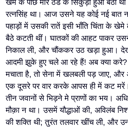
खेमे के पीछे मारे ठंड के सिकुड़ा हुआ बैठा थ
रत्नसिंह था। आज उसने यह कोई नई बात 
पहाड़ों में उसकी रातें इसी भाँति चिंता के खेमे 
बैठे कटती थीं। घातकों की आहट पाकर उस
निकाल ली, और चौंककर उठ खड़ा हुआ। द
आदमी झुके हुए चले आ रहे हैं! अब क्या करे
मचाता है, तो सेना में खलबली पड़ जाए, और अँ
एक दूसरे पर वार करके आपस ही में कट मरे
तीन जवानों से भिड़ने मे प्राणों का भय। अ
मौक़ा न था। उसमें यौद्धाओं की, अविलंब निश
की शक्ति थी; तुरंत तलवार खींच ली, और उन