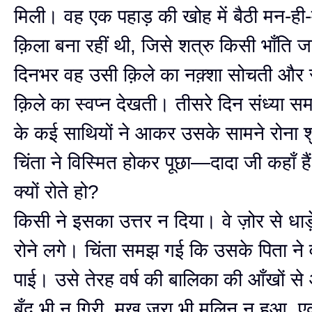
मिली। वह एक पहाड़ की खोह में बैठी मन-ह
क़िला बना रहीं थी, जिसे शत्रु किसी भाँति
दिनभर वह उसी क़िले का नक़्शा सोचती और 
क़िले का स्वप्न देखती। तीसरे दिन संध्या 
के कई साथियों ने आकर उसके सामने रोना 
चिंता ने विस्मित होकर पूछा—दादा जी कहाँ है
क्यों रोते हो?
किसी ने इसका उत्तर न दिया। वे ज़ोर से धाड
रोने लगे। चिंता समझ गई कि उसके पिता ने 
पाई। उसे तेरह वर्ष की बालिका की आँखों से
बूँद भी न गिरी, मुख ज़रा भी मलिन न हुआ,