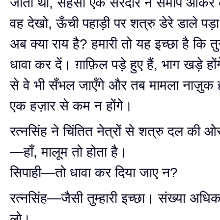
जाता था, सहसा एक सरदार ने समीप आकर
वह देखो, ऊँची पहाड़ी पर शत्रु डेरे डाले पड़ा ह
अब क्या राय है? हमारी तो यह इच्छा है कि त
धावा कर दें। ग़ाफ़िल पड़े हुए हैं, भाग खड़े हो
से वे भी सँभल जाएँगे और तब मामला नाज़ुक
एक हज़ार से कम न होंगे।
रत्नसिंह ने चिंतित नेत्रों से शत्रु दल की
—हाँ, मालूम तो होता है।
सिपाही—तो धावा कर दिया जाए न?
रत्नसिंह—जैसी तुम्हारी इच्छा। संख्या अधि
लो।