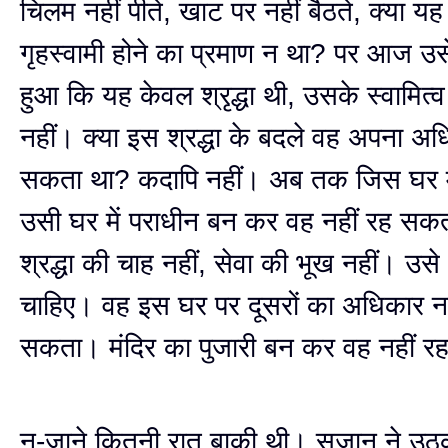
चिलम नहीं पीते, खाट पर नहीं बैठते, क्या 
गृहस्वामी होने का प्रमाण न था? पर आज उसे
हुआ कि यह केवल श्रृद्धा थी, उसके स्वामित्
नहीं। क्या इस श्रद्धा के बदले वह अपना अ
सकता था? कदापि नहीं। अब तक जिस घर मे
उसी घर में पराधीन बन कर वह नहीं रह स
श्रद्धा की चाह नहीं, सेवा की भूख नहीं। उस
चाहिए। वह इस घर पर दूसरों का अधिकार नह
सकता। मंदिर का पुजारी बन कर वह नहीं 
न-जाने कितनी रात बाक़ी थी। सुजान ने उठक