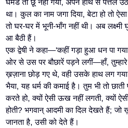
घमंड तो छू नहीं गया, अपने हाथ से पत्तल उ
था। कुल का नाम जगा दिया, बेटा हो तो ऐसा
तो घर-घर में भूनी-भाँग नहीं थी। अब लक्ष्मी
आ बैठी हैं।
एक द्वेषी ने कहा—'कहीं गड़ा हुआ धन पा गया 
ओर से उस पर बौछारें पड़ने लगीं—हाँ, तुम्हार
ख़ज़ाना छोड़ गए थे, वही उसके हाथ लग गया
भैया, यह धर्म की कमाई है। तुम भी तो छात
करते हो, क्यों ऐसी ऊख नहीं लगती, क्यों ऐस
होती? भगवान् आदमी का दिल देखते हैं; जो ख
जानता है, उसी को देते हैं।