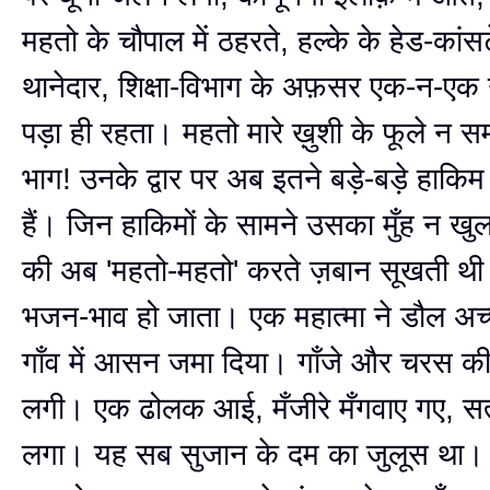
महतो के चौपाल में ठहरते, हल्के के हेड-कांस
थानेदार, शिक्षा-विभाग के अफ़सर एक-न-एक 
पड़ा ही रहता। महतो मारे ख़ुशी के फूले न स
भाग! उनके द्वार पर अब इतने बड़े-बड़े हाक
हैं। जिन हाकिमों के सामने उसका मुँह न खुलत
की अब 'महतो-महतो' करते ज़बान सूखती थ
भजन-भाव हो जाता। एक महात्मा ने डौल अच्
गाँव में आसन जमा दिया। गाँजे और चरस की
लगी। एक ढोलक आई, मँजीरे मँगवाए गए, सत्
लगा। यह सब सुजान के दम का जुलूस था। घर