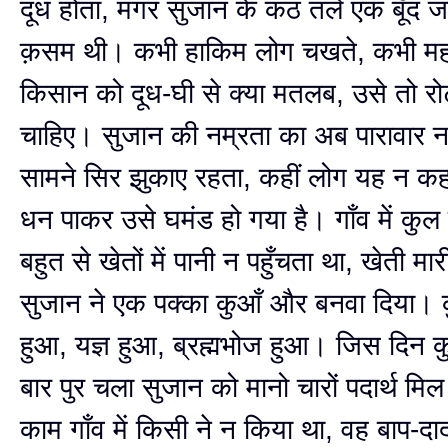
दूध होता, मगर सुजान के कंठ तले एक बूँद ज
क़सम थी। कभी हाकिम लोग चखते, कभी महा
किसान को दूध-घी से क्या मतलब, उसे तो र
चाहिए। सुजान की नम्रता का अब पारावार 
सामने सिर झुकाए रहता, कहीं लोग यह न कहन
धन पाकर उसे घमंड हो गया है। गाँव में कुल 
बहुत से खेतों में पानी न पहुँचता था, खेती म
सुजान ने एक पक्का कुआँ और बनवा दिया। क
हुआ, यज्ञ हुआ, ब्रह्मभोज हुआ। जिस दिन क
बार पुर चला सुजान को मानो चारों पदार्थ म
काम गाँव में किसी ने न किया था, वह बाप-दादा