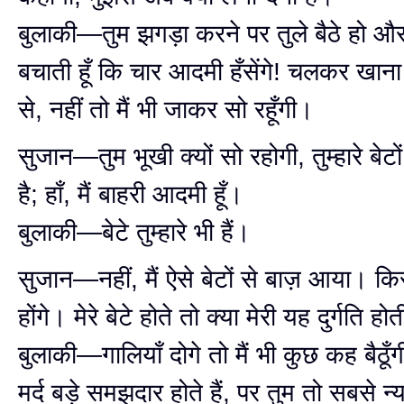
बुलाकी—तुम झगड़ा करने पर तुले बैठे हो और
बचाती हूँ कि चार आदमी हँसेंगे! चलकर खाना
से, नहीं तो मैं भी जाकर सो रहूँगी।
सुजान—तुम भूखी क्यों सो रहोगी, तुम्हारे बेट
है; हाँ, मैं बाहरी आदमी हूँ।
बुलाकी—बेटे तुम्हारे भी हैं।
सुजान—नहीं, मैं ऐसे बेटों से बाज़ आया। कि
होंगे। मेरे बेटे होते तो क्या मेरी यह दुर्गति हो
बुलाकी—गालियाँ दोगे तो मैं भी कुछ कह बैठूँ
मर्द बड़े समझदार होते हैं, पर तुम तो सबसे न्य