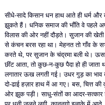
सीधे-सादे किसान धन हाथ आते ही धर्म और 
झुकते हैं। धनिक समाज की भाँति वे पहले अ
विलास की ओर नहीं दौड़ते। सुजान की खेती 
से कंचन बरस रहा था। मेहनत तो गाँव के 
करते थे, पर सुजान के चंद्रमा बली थे। ऊसर 
छींट आता, तो कुछ-न-कुछ पैदा हो ही जाता थ
लगातार ऊख लगती गई। उधर गुड़ का भाव त
दो-ढाई हज़ार हाथ में आ गए। बस, चित्त की वृत
ओर झुक पड़ी। साधु-संतों का आदर-सत्कार हो
पर धूनी जलने लगी, कानूनगो इलाक़े में आते