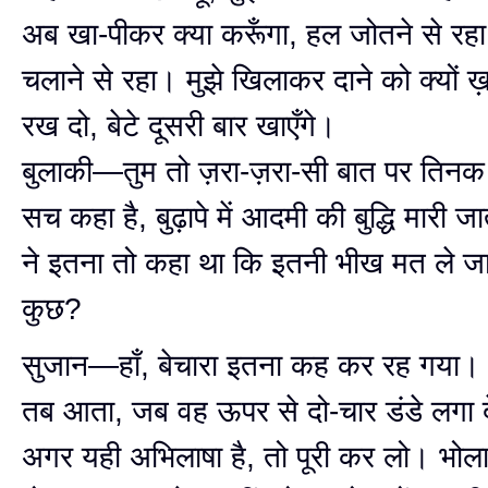
अब खा-पीकर क्या करूँगा, हल जोतने से रह
चलाने से रहा। मुझे खिलाकर दाने को क्यों ख
रख दो, बेटे दूसरी बार खाएँगे।
बुलाकी—तुम तो ज़रा-ज़रा-सी बात पर तिनक
सच कहा है, बुढ़ापे में आदमी की बुद्धि मारी ज
ने इतना तो कहा था कि इतनी भीख मत ले 
कुछ?
सुजान—हाँ, बेचारा इतना कह कर रह गया। तुम
तब आता, जब वह ऊपर से दो-चार डंडे लगा द
अगर यही अभिलाषा है, तो पूरी कर लो। भोल