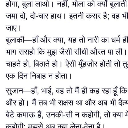
होगा, बुला लाओ। नहीं, भोला को क्यों बुलाती ह
जमा दो, दो-चार हाथ। इतनी कसर है; वह भी 
जाए।
बुलाकी—हाँ और क्या, यह तो नारी का धर्म ह
भाग सराहो कि मुझ जैसी सीधी औरत पा ली
चाहते हो, बिठाते हो। ऐसी मुँहज़ोर होती तो तुम्
एक दिन निबाह न होता।
सुजान—हाँ, भाई, वह तो मैं ही कह रहा हूँ कि
और हो। मैं तब भी राक्षस था और अब भी दैत्य
बेटे कमाऊ हैं, उनकी-सी न कहोगी, तो क्या म
कहोगी; मुझसे अब क्या लेना-देना है।