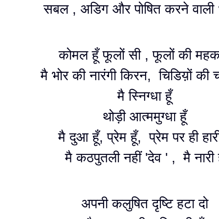
सबल , अडिग और पोषित करने वाली ध
कोमल हूँ फूलों सी , फूलों की महक
मै भोर की नारंगी किरन, चिडिय़ों की 
मै स्निग्धा हूँ
थोड़ी आत्ममुग्धा हूँ
मै दुआ हूँ, प्रेम हूँ, प्रेम पर ही हारी
मै कठपुतली नहीं 'देव ' , मै नारी 
अपनी कलुषित दृष्टि हटा दो