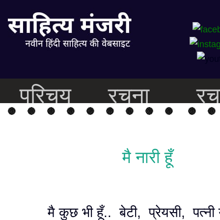
परिचय
रचना
रच
मै नारी हूँ
मै कुछ भी हूँ.. बेटी, प्रेयसी, पत्नी 