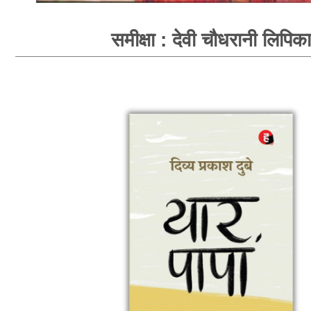
समीक्षा : देवी चौधरानी लिपिका