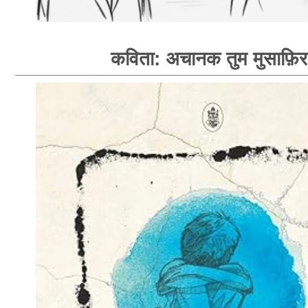
कविता: अचानक तुम मुसाफ़िर