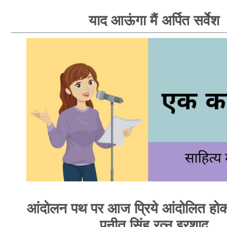
याद आऊंगा मैं अर्पित सर्वेश
आंदोलन पथ पर आज प्रिये आंदोलित होक
पुनीत सिंह रत्नु इरशाद