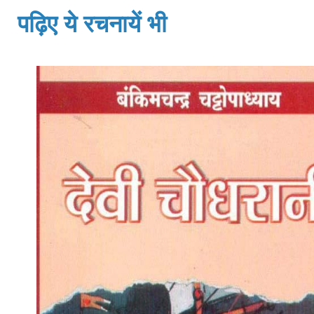
पढ़िए ये रचनायें भी