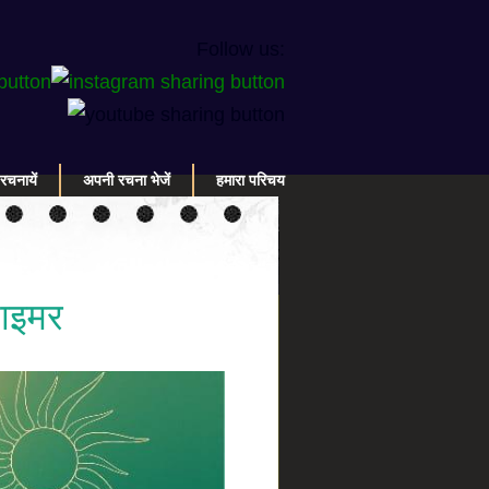
Follow us:
रचनायें
अपनी रचना भेजें
हमारा परिचय
ाइमर