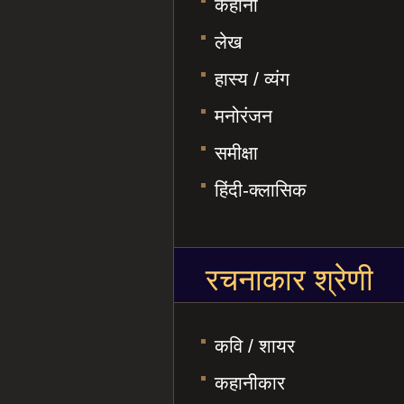
कहानी
लेख
हास्य / व्यंग
मनोरंजन
समीक्षा
हिंदी-क्लासिक
रचनाकार श्रेणी
कवि / शायर
कहानीकार