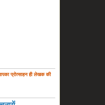
आपका प्रोत्साहन ही लेखक की