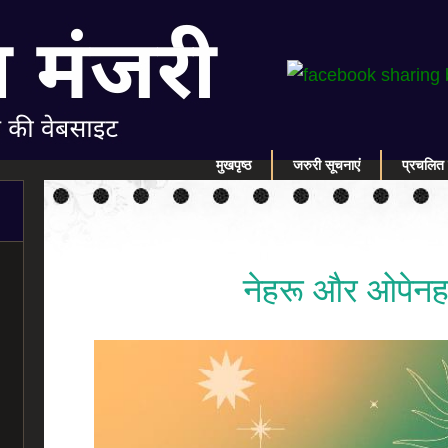
मुखपृष्ठ
जरुरी सूचनाएं
प्रचलित 
नेहरू और ओपेनह