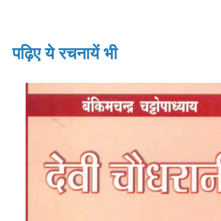
पढ़िए ये रचनायें भी