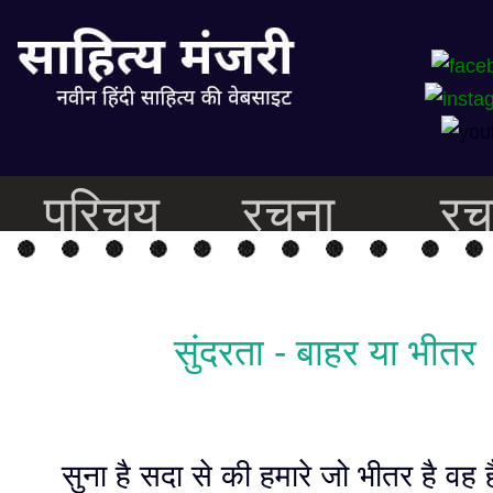
परिचय
रचना
रच
सुंदरता - बाहर या भीतर
सुना है सदा से की हमारे जो भीतर है वह है