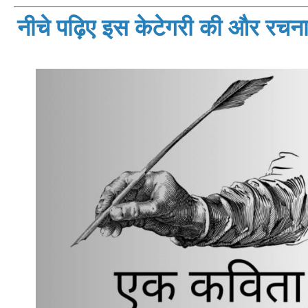
नीचे पढ़िए इस केटेगरी की और रचनाय