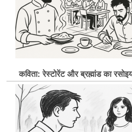
कविता: रेस्टोरेंट और ब्रह्मांड का रसोइय