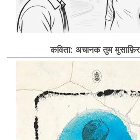
कविता: अचानक तुम मुसाफ़िर