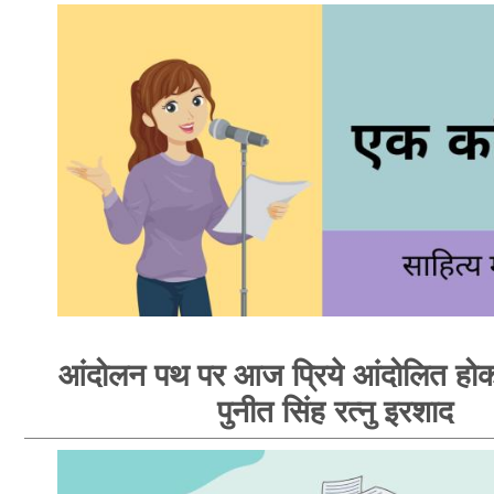
आंदोलन पथ पर आज प्रिये आंदोलित होक
पुनीत सिंह रत्नु इरशाद