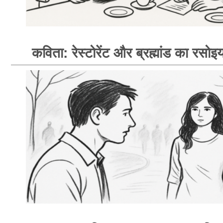
कविता: रेस्टोरेंट और ब्रह्मांड का रसोइय