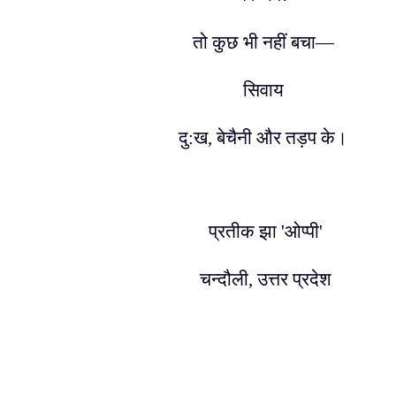
तो कुछ भी नहीं बचा
—
सिवाय
दु:ख
,
बेचैनी और तड़प के।
प्रतीक झा
'
ओप्पी
'
चन्दौली
,
उत्तर प्रदेश