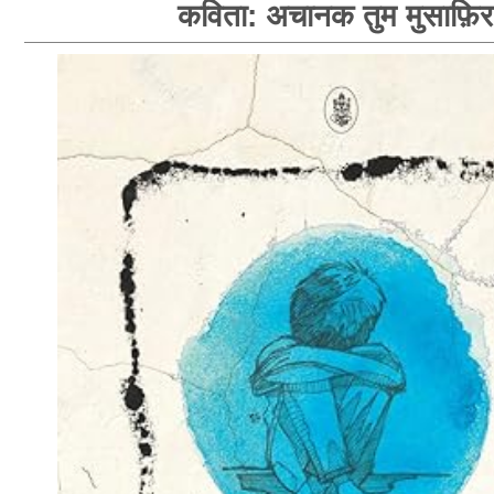
कविता: अचानक तुम मुसाफ़िर