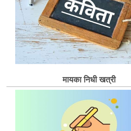
मायका निधी खत्री