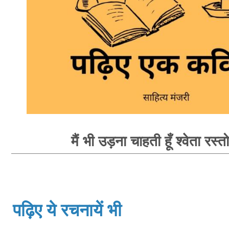
मैं भी उड़ना चाहती हूँ श्वेता रस्त
पढ़िए ये रचनायें भी