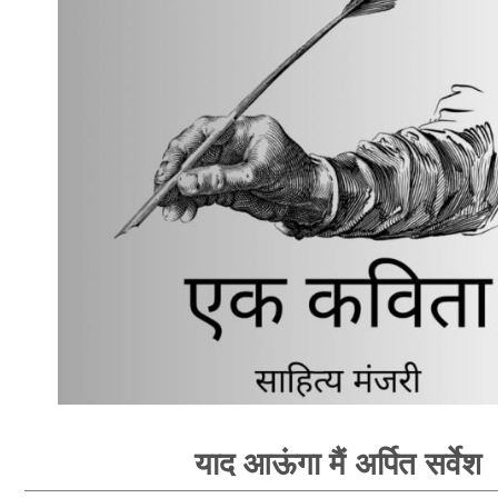
याद आऊंगा मैं अर्पित सर्वेश