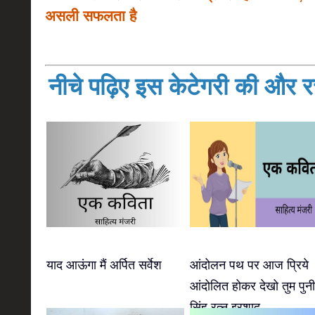
असली सफलता है
नीचे पढ़िए इस केटेगरी की और रच
याद आऊंगा मैं अर्पित सर्वेश
आंदोलन पथ पर आज प्रिये
आंदोलित होकर देखो तुम पुन
सिंह रत्नु इरशाद