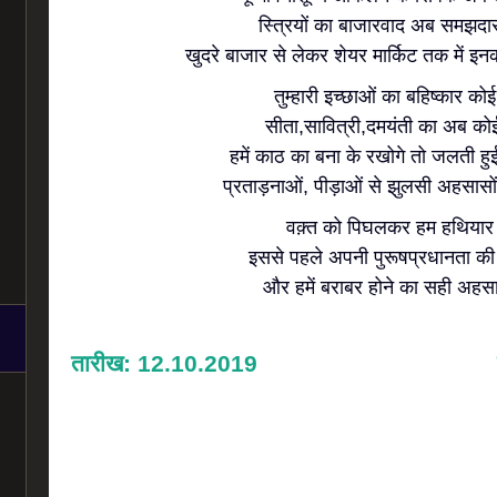
स्त्रियों का बाजारवाद अब समझदार
खुदरे बाजार से लेकर शेयर मार्किट तक में इ
तुम्हारी इच्छाओं का बहिष्कार कोई
सीता,सावित्री,दमयंती का अब कोई
हमें काठ का बना के रखोगे तो जलती हुई
प्रताड़नाओं, पीड़ाओं से झुलसी अहसासो
वक़्त को पिघलकर हम हथियार 
इससे पहले अपनी पुरूषप्रधानता क
और हमें बराबर होने का सही अह
तारीख: 12.10.2019