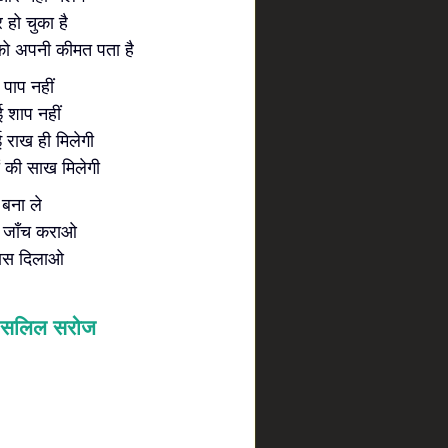
 हो चुका है
नको अपनी कीमत पता है
 पाप नहीं
 शाप नहीं
 राख ही मिलेगी
ं की साख मिलेगी
बना ले
ी जाँच कराओ
सास दिलाओ
सलिल सरोज