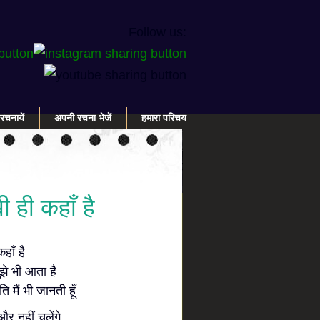
Follow us:
रचनायें
अपनी रचना भेजें
हमारा परिचय
ी ही कहाँ है
हाँ है
ुझे भी आता है
ि मैं भी जानती हूँ
र नहीं चलेंगे