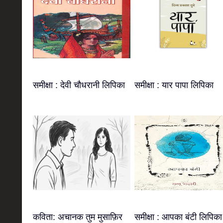
समीक्षा : देवी चौधरानी लिपिका
समीक्षा : यार पापा लिपिका
कविता: अचानक तुम मुसाफ़िर
समीक्षा : आपका बंटी लिपिका