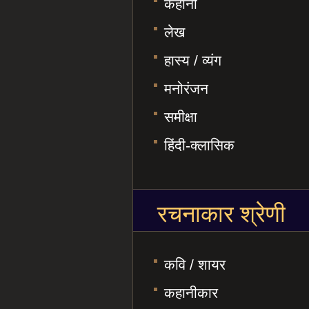
कहानी
लेख
हास्य / व्यंग
मनोरंजन
समीक्षा
हिंदी-क्लासिक
रचनाकार श्रेणी
कवि / शायर
कहानीकार