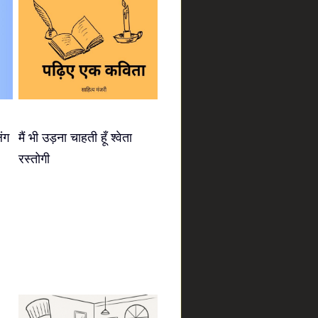
िंग
मैं भी उड़ना चाहती हूँ श्वेता
रस्तोगी