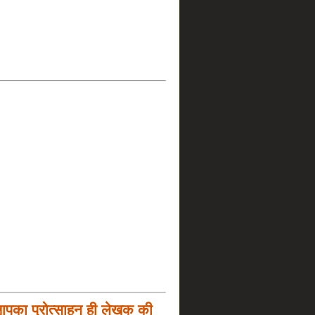
आपका प्रोत्साहन ही लेखक की