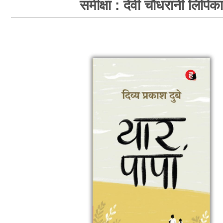
समीक्षा : देवी चौधरानी लिपिका