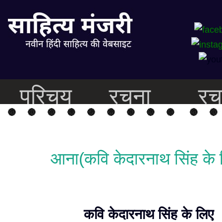
परिचय
रचना
रच
आना(कवि केदारनाथ सिंह के 
कवि केदारनाथ सिंह के लिए