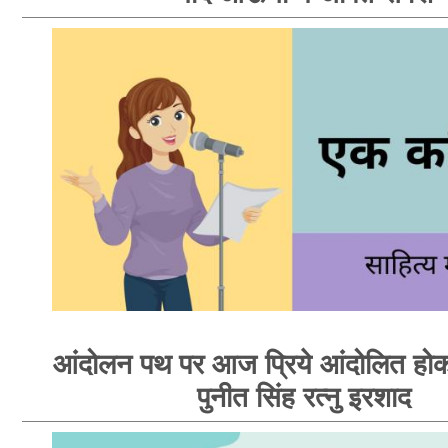
आंदोलन पथ पर आज प्रिये आंदोलित होक
पुनीत सिंह रत्नु इरशाद