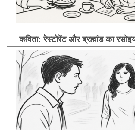
कविता: रेस्टोरेंट और ब्रह्मांड का रसोइय