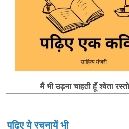
मैं भी उड़ना चाहती हूँ श्वेता रस्त
पढ़िए ये रचनायें भी