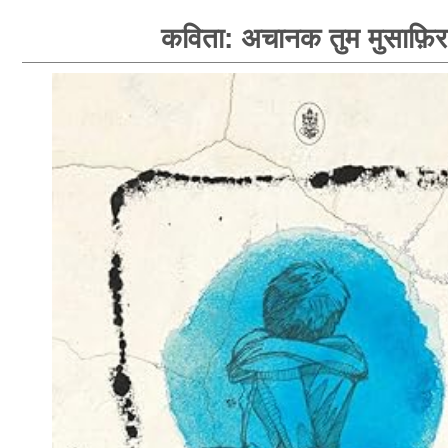
कविता: अचानक तुम मुसाफ़िर