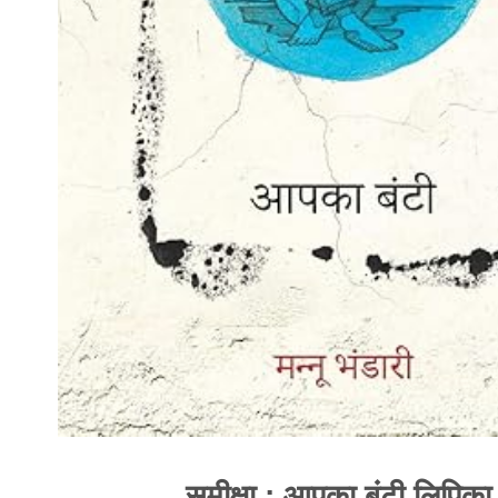
समीक्षा : आपका बंटी लिपिका