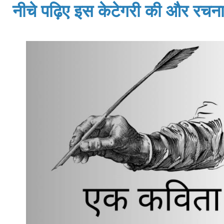
नीचे पढ़िए इस केटेगरी की और रचनाय