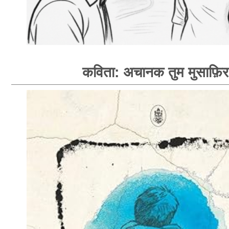
कविता: अचानक तुम मुसाफ़िर