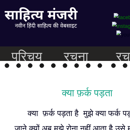
परिचय
रचना
रच
क्या फ़र्क पड़ता
क्या फ़र्क पड़ता है मुझे क्या फर्क प
जाने क्यों अब मुझे रोना नहीं आता है उसे 