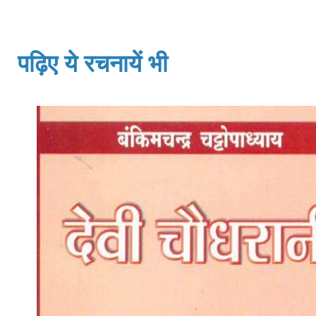
पढ़िए ये रचनायें भी