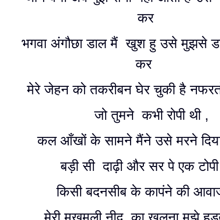
कर
भगवा अंगौछा डाल मैं खुश हु उसे मुझसे 
कर
मेरे जेहन को तकरीबन घेर चुकी है नफरत
जो तुमने कभी रोपी थी ,
कल आँखों के सामने मैंने उसे मरने द
बड़ी सी दाढ़ी और सर पे एक टोप
किसी बदनसीब के कापंने की आवा
मेरी मखमली नीद का खुलना मुझे हडत