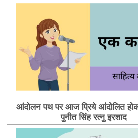
आंदोलन पथ पर आज प्रिये आंदोलित होक
पुनीत सिंह रत्नु इरशाद