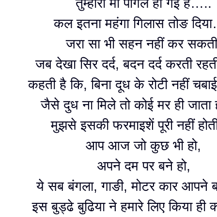
तुम्हारी मां पागल हो गई है…..
कल इतना महंगा गिलास तोङ दिय
जरा सा भी सहन नहीं कर सकत
जब देखा सिर दर्द, बदन दर्द करती रह
कहती है कि, बिना दूध के रोटी नहीं चबा
जैसे दुध ना मिले तो कोई मर ही जात
मुझसे इसकी फरमाइशें पूरी नहीं ह
आप आज जो कुछ भी हो,
अपने दम पर बने हो,
ये सब बंगला, गाङी, मोटर कार आपने 
इस बुड्ढे बुढिया ने हमारे लिए किया ही 