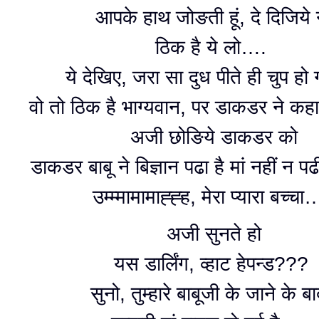
आपके हाथ जोङती हूं, दे दिजिये 
ठिक है ये लो….
ये देखिए, जरा सा दुध पीते ही चुप हो
वो तो ठिक है भाग्यवान, पर डाकडर ने क
अजी छोङिये डाकडर को
डाकडर बाबू ने बिज्ञान पढा है मां नहीं न 
उम्म्मामामाह्ह्ह, मेरा प्यारा बच्चा
अजी सुनते हो
यस डार्लिंग, व्हाट हेपन्ड???
सुनो, तुम्हारे बाबूजी के जाने के ब