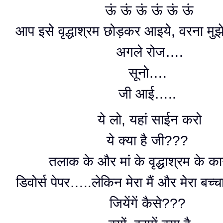
ऊं ऊं ऊं ऊं ऊं ऊं
आप इसे वृद्धाश्रम छोड़कर आइये, वरना मुझे
अगले रोज….
सूनो….
जी आई…..
ये लो, यहां साईन करो
ये क्या है जी???
तलाक के और मां के वृद्धाश्रम के 
डिवोर्स पेपर…..लेकिन मेरा मैं और मेरा बच्
जियेंगें कैसे???