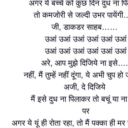
अगर ये बच्चे को कुछ दिन दुध ना पि
तो कमजोरी से जल्दी उभर पायेंग
जी, डाकडर साहब……
उआं उआं उआं उआं उआं उआं
उआं उआं उआं उआं उआं उआं
अरे, आप मुझे दिजिये ना इसे…
नहीं, मैं तुम्हें नहीं दूंगा, ये अभी चुप ह
अजी, दे दिजिये
मैं इसे दुध ना पिलाकर तो बचूं या ना
पर
अगर ये यूं ही रोता रहा, तो मैं पक्का ही 