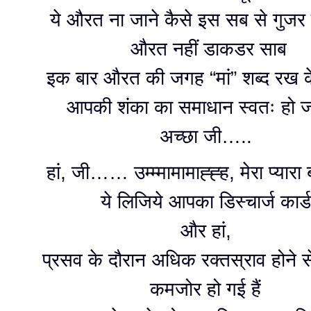
ये औरत ना जाने कैसे इस सब से गुज
औरत नहीं डाकडर साब
इक बार औरत की जगह “मां” शब्द रख क
आपकी शंका का समाधान स्वतः हो ज
अच्छा जी…..
हां, जी…… उम्म्मामामाह्ह्ह, मेरा प्यारा
ये लिजिये आपका डिस्चार्ज कार्
और हां,
प्रसव के दौरान अधिक रक्तस्राव होने स
कमजोर हो गई हैं