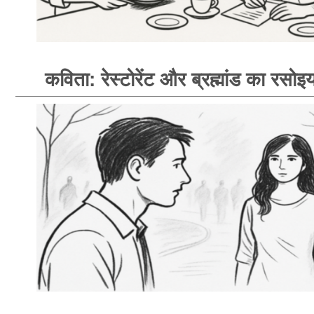
कविता: रेस्टोरेंट और ब्रह्मांड का रसोइय