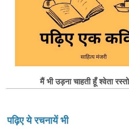
मैं भी उड़ना चाहती हूँ श्वेता रस्त
पढ़िए ये रचनायें भी