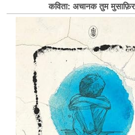
कविता: अचानक तुम मुसाफ़िर