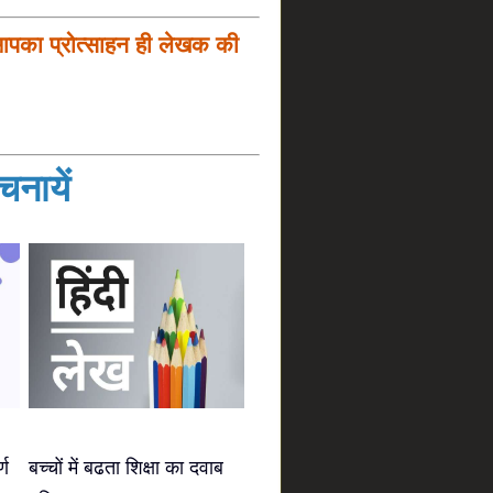
आपका प्रोत्साहन ही लेखक की
नायें
्ण
बच्चों में बढता शिक्षा का दवाब