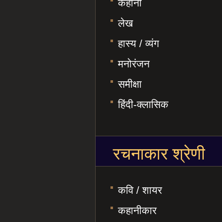
कहानी
लेख
हास्य / व्यंग
मनोरंजन
समीक्षा
हिंदी-क्लासिक
रचनाकार श्रेणी
कवि / शायर
कहानीकार