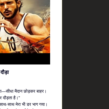
दौड़ा
या था—सीधा मैदान छोड़कर बाहर।
र दौड़ता है।”
े साथ-साथ मेरा भी डर भाग गया।