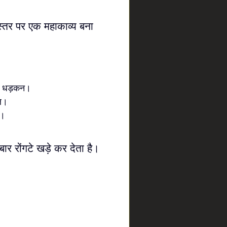
स्तर पर एक महाकाव्य बना
ी धड़कन।
पल।
म।
बार रोंगटे खड़े कर देता है।