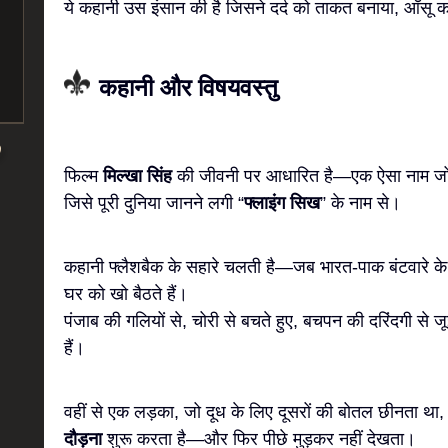
ये कहानी उस इंसान की है जिसने दर्द को ताकत बनाया, आँस
कहानी और विषयवस्तु
फिल्म
मिल्खा सिंह
की जीवनी पर आधारित है—एक ऐसा नाम जो 
जिसे पूरी दुनिया जानने लगी “
फ्लाइंग सिख
” के नाम से।
कहानी फ्लैशबैक के सहारे चलती है—जब भारत-पाक बंटवारे के
घर को खो बैठते हैं।
पंजाब की गलियों से, चोरी से बचते हुए, बचपन की दरिंदगी से जूझ
हैं।
वहीं से एक लड़का, जो दूध के लिए दूसरों की बोतल छीनता था
दौड़ना
शुरू करता है—और फिर पीछे मुड़कर नहीं देखता।