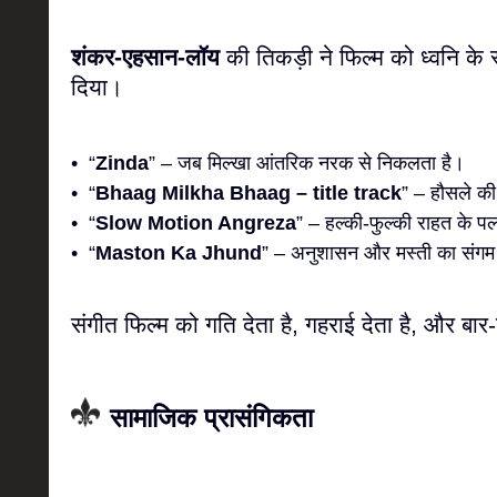
शंकर-एहसान-लॉय
की तिकड़ी ने फिल्म को ध्वनि के 
दिया।
• “
Zinda
” – जब मिल्खा आंतरिक नरक से निकलता है।
• “
Bhaag Milkha Bhaag – title track
” – हौसले क
• “
Slow Motion Angreza
” – हल्की-फुल्की राहत के 
• “
Maston Ka Jhund
” – अनुशासन और मस्ती का संग
संगीत फिल्म को गति देता है, गहराई देता है, और बार-
सामाजिक प्रासंगिकता