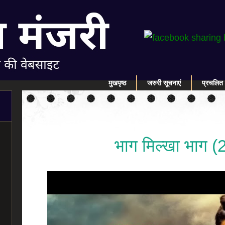
मुखपृष्ठ
जरुरी सूचनाएं
प्रचलित 
भाग मिल्खा भाग 