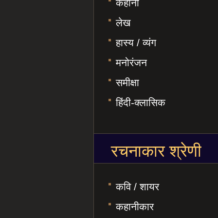
कहानी
लेख
हास्य / व्यंग
मनोरंजन
समीक्षा
हिंदी-क्लासिक
रचनाकार श्रेणी
कवि / शायर
कहानीकार