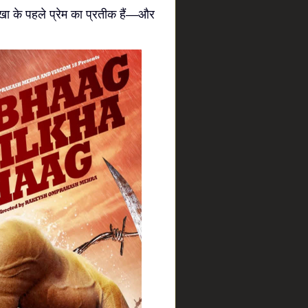
्खा के पहले प्रेम का प्रतीक हैं—और