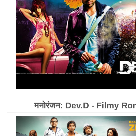
मनोरंजन: Dev.D - Filmy R