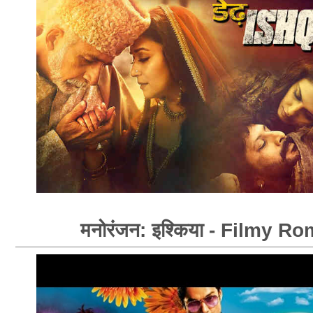
मनोरंजन: इश्किया - Filmy R