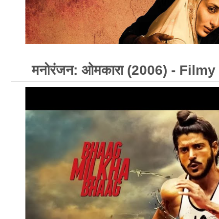
मनोरंजन: ओमकारा (2006) - Fil