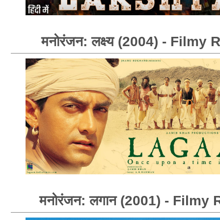
मनोरंजन: लक्ष्य (2004) - Film
मनोरंजन: लगान (2001) - Film