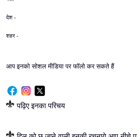
देश -
शहर -
आप इनको सोशल मीडिया पर फॉलो कर सकते हैं
पढ़िए इनका परिचय
दिल को छू जाने वाली इनकी रचनाये आप नीचे प