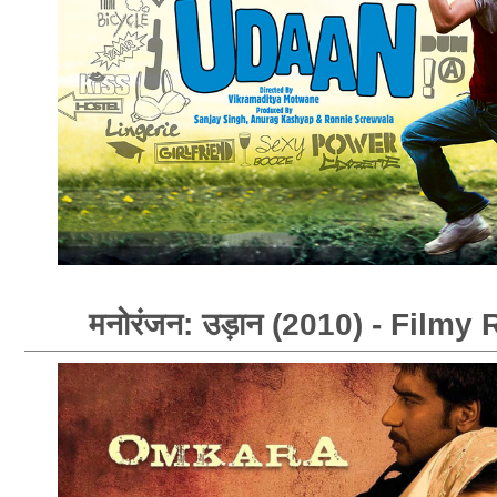
मनोरंजन: उड़ान (2010) - Film