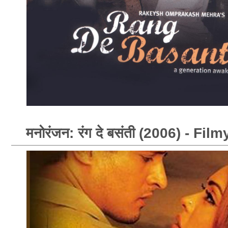
मनोरंजन: रंग दे बसंती (2006) - F