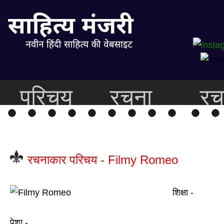
परिचय
रचना
रच
रचनाकार परिचय - Filmy Romeo
शिक्षा -
पेशा -