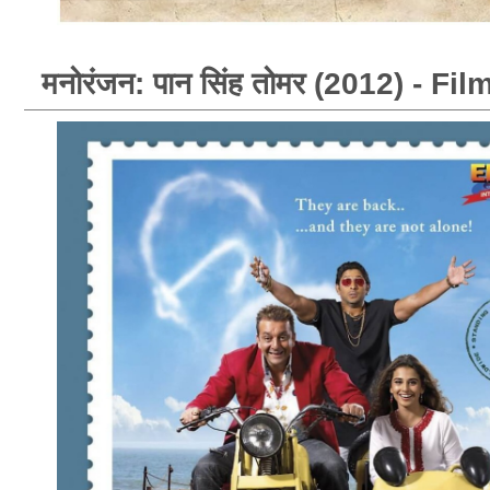
मनोरंजन: पान सिंह तोमर (2012) - F