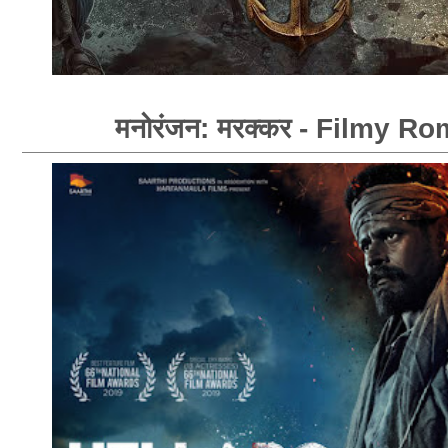
मनोरंजन: मरक्कर - Filmy R