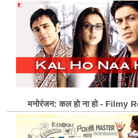
मनोरंजन: कल हो ना हो - Filmy