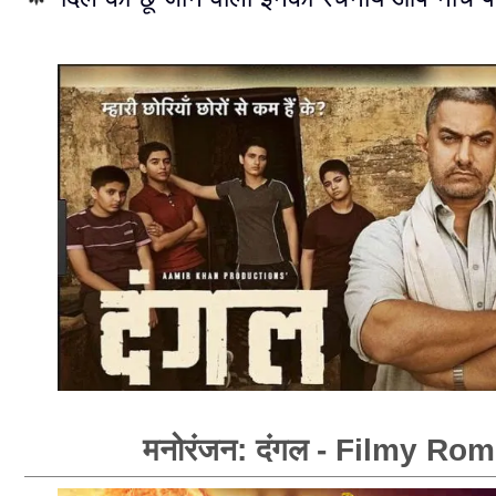
मनोरंजन: दंगल - Filmy Ro