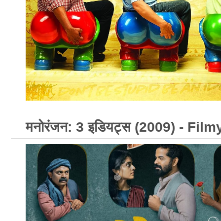
मनोरंजन: 3 इडियट्स (2009) - Fi