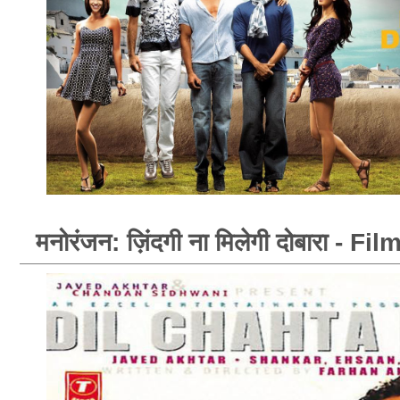
मनोरंजन: ज़िंदगी ना मिलेगी दोबारा - 