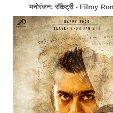
मनोरंजन: रॉकेट्री - Filmy R