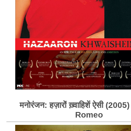
मनोरंजन: हज़ारों ख़्वाहिशें ऐसी (200
Romeo