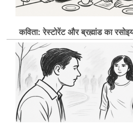
कविता: रेस्टोरेंट और ब्रह्मांड का रसोइय