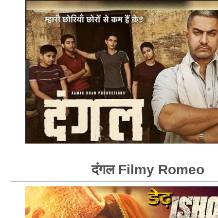
दंगल Filmy Romeo