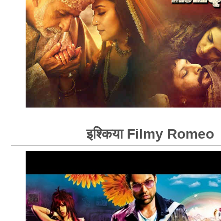
इश्किया Filmy Romeo