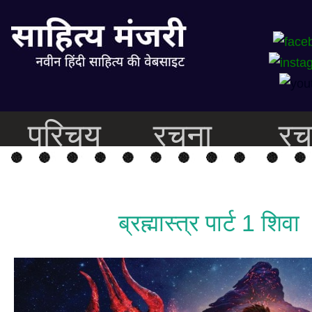
परिचय
रचना
रच
ब्रह्मास्त्र पार्ट 1 शिवा