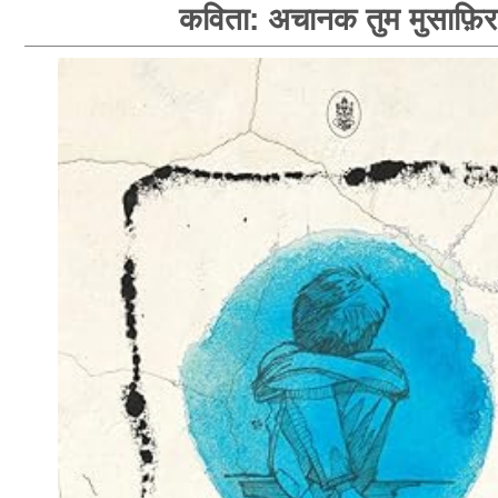
कविता: अचानक तुम मुसाफ़िर