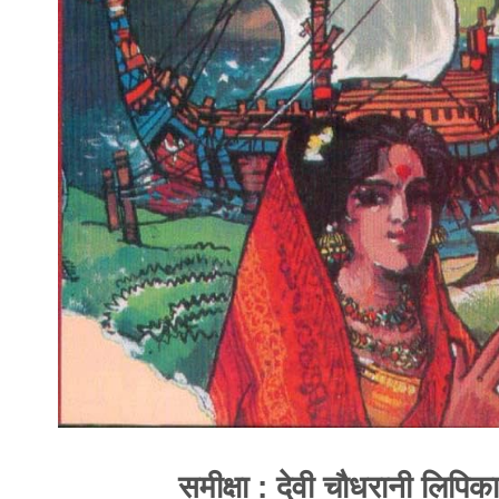
समीक्षा : देवी चौधरानी लिपिका