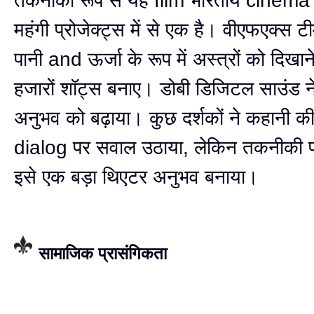
तकनीकी रूप से यह film भारतीय cinema
महंगी प्रोजेक्ट्स में से एक है। वीएफएक्स 
पानी and ऊर्जा के रूप में अस्त्रों को दिखान
हजारों शॉट्स बनाए। डोबी डिजिटल साउंड न
अनुभव को बढ़ाया। कुछ दर्शकों ने कहानी 
dialog पर सवाल उठाया, लेकिन तकनीकी प्र
इसे एक बड़ा थिएटर अनुभव बनाया।
सामाजिक प्रासंगिकता