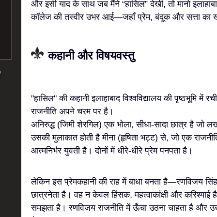
और इसी याद के साथ जब मैंने “हासिल” देखी, तो मानो इलाहाबाद 
कॉलेज की तस्वीर उभर आई—जहाँ प्रेम, बंदूक और सत्ता का
कहानी और विषयवस्तु
"हासिल" की कहानी इलाहाबाद विश्वविद्यालय की पृष्ठभूमि में रच
राजनीति अपने चरम पर है।
अनिरुद्ध (जिमी शेरगिल) एक भोला, सीधा-सादा छात्र है जो ल
उसकी मुलाकात होती है मीना (हृषिता भट्ट) से, जो एक राजनी
आत्मनिर्भर युवती है। दोनों में धीरे-धीरे प्रेम पनपता है।
लेकिन इस प्रेमकहानी की राह में बाधा बनता है—रणविजय सिंह
छात्रनेता है। वह न केवल हिंसक, महत्वाकांक्षी और करिश्माई
समझता है। रणविजय राजनीति में ऊँचा उठना चाहता है और 