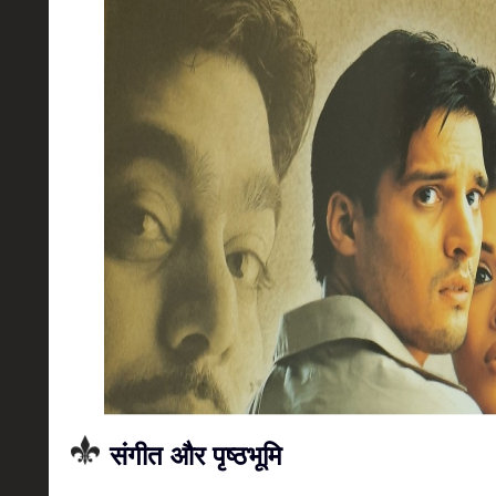
संगीत और पृष्ठभूमि