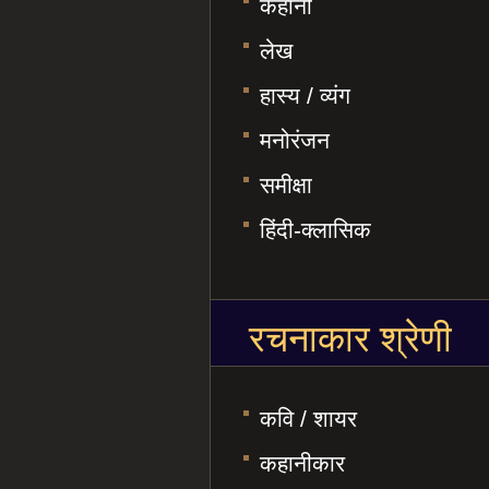
कहानी
लेख
हास्य / व्यंग
मनोरंजन
समीक्षा
हिंदी-क्लासिक
रचनाकार श्रेणी
कवि / शायर
कहानीकार