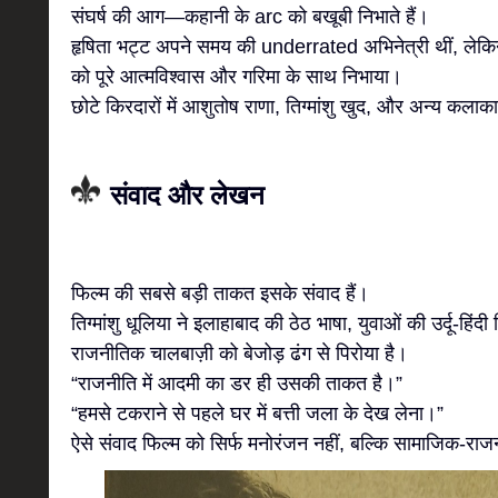
संघर्ष की आग—कहानी के arc को बखूबी निभाते हैं।
हृषिता भट्ट अपने समय की underrated अभिनेत्री थीं, लेकिन इ
को पूरे आत्मविश्वास और गरिमा के साथ निभाया।
छोटे किरदारों में आशुतोष राणा, तिग्मांशु खुद, और अन्य कलाक
संवाद और लेखन
फिल्म की सबसे बड़ी ताकत इसके संवाद हैं।
तिग्मांशु धूलिया ने इलाहाबाद की ठेठ भाषा, युवाओं की उर्दू-हिं
राजनीतिक चालबाज़ी को बेजोड़ ढंग से पिरोया है।
“राजनीति में आदमी का डर ही उसकी ताकत है।”
“हमसे टकराने से पहले घर में बत्ती जला के देख लेना।”
ऐसे संवाद फिल्म को सिर्फ मनोरंजन नहीं, बल्कि सामाजिक-राजन