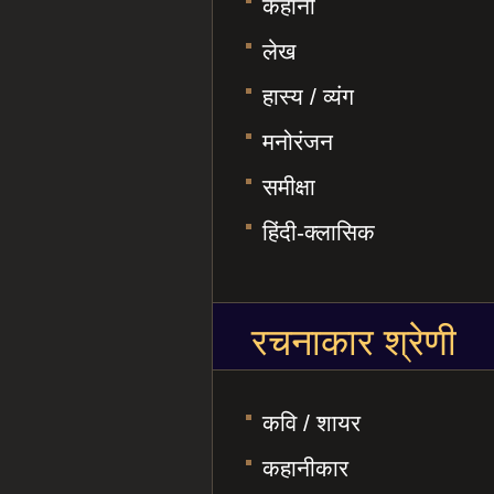
कहानी
लेख
हास्य / व्यंग
मनोरंजन
समीक्षा
हिंदी-क्लासिक
रचनाकार श्रेणी
कवि / शायर
कहानीकार