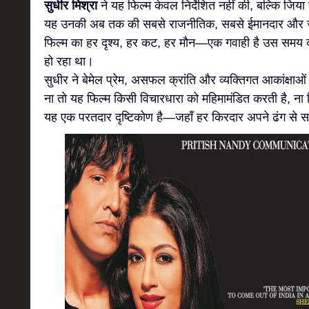
सुधीर मिश्रा
ने यह फिल्म केवल निर्देशित नहीं की, बल्कि जिया
यह उनकी अब तक की सबसे राजनीतिक, सबसे ईमानदार और सब
फिल्म का हर दृश्य, हर कट, हर मौन—एक गवाही है उस समय 
हो रहा था।
सुधीर ने बेमेल प्रेम, असफल क्रांति और व्यक्तिगत आकांक्षा
ना तो यह फिल्म किसी विचारधारा को महिमामंडित करती है, 
यह एक परतदार दृष्टिकोण है—जहाँ हर किरदार अपने ढंग से स