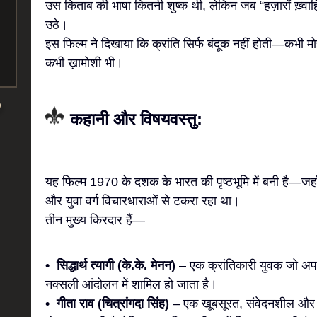
उस किताब की भाषा कितनी शुष्क थी, लेकिन जब “हज़ारों ख़्वाहि
उठे।
इस फिल्म ने दिखाया कि क्रांति सिर्फ बंदूक नहीं होती—कभी म
कभी ख़ामोशी भी।
कहानी और विषयवस्तु:
यह फिल्म 1970 के दशक के भारत की पृष्ठभूमि में बनी है—जह
और युवा वर्ग विचारधाराओं से टकरा रहा था।
तीन मुख्य किरदार हैं—
• सिद्धार्थ त्यागी (के.के. मेनन)
– एक क्रांतिकारी युवक जो अपन
नक्सली आंदोलन में शामिल हो जाता है।
• गीता राव (चित्रांगदा सिंह)
– एक खूबसूरत, संवेदनशील और बुद्