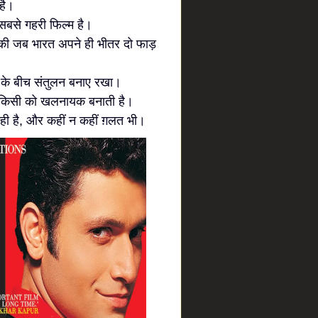
 है।
से गहरी फिल्म है।
की जब भारत अपने ही भीतर दो फाड़
ओं के बीच संतुलन बनाए रखा।
ना किसी को खलनायक बनाती है।
ही है, और कहीं न कहीं ग़लत भी।