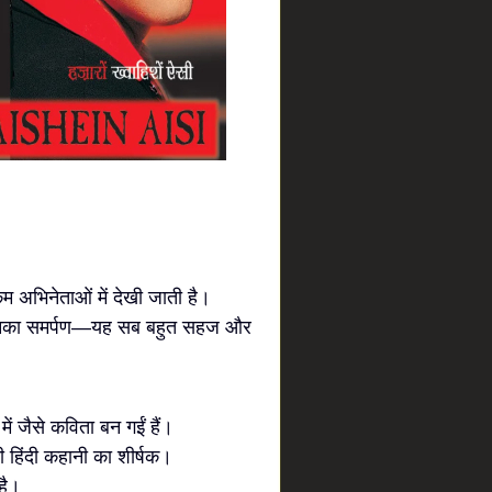
 कम अभिनेताओं में देखी जाती है।
ि उनका समर्पण—यह सब बहुत सहज और
में जैसे कविता बन गईं हैं।
रानी हिंदी कहानी का शीर्षक।
है।