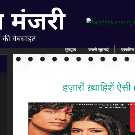
मुखपृष्ठ
जरुरी सूचनाएं
प्रचलित 
हज़ारों ख़्वाहिशें ऐ