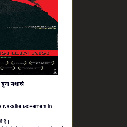
बुना यथार्थ
The Naxalite Movement in
ी है।"