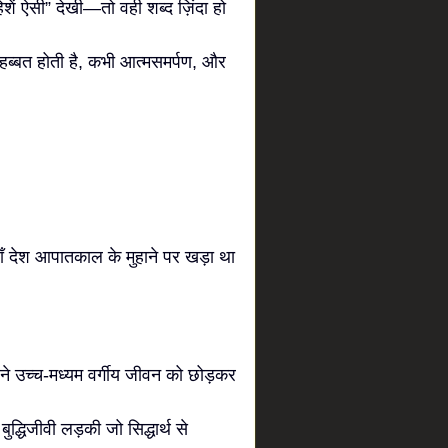
शें ऐसी” देखी—तो वही शब्द ज़िंदा हो
ोहब्बत होती है, कभी आत्मसमर्पण, और
ाँ देश आपातकाल के मुहाने पर खड़ा था
े उच्च-मध्यम वर्गीय जीवन को छोड़कर
धिजीवी लड़की जो सिद्धार्थ से