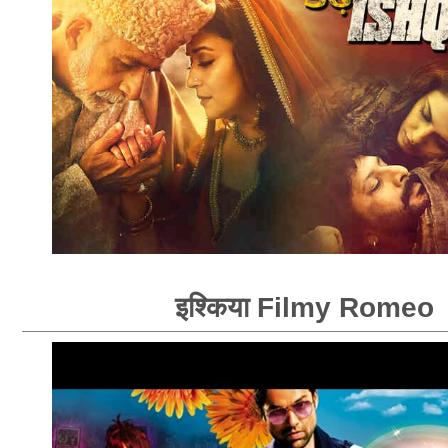
इश्किया Filmy Romeo