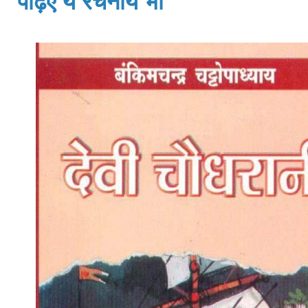
पढ़िए ये रचनायें भी