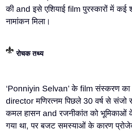
की and इसे एशियाई film पुरस्कारों में कई श्र
नामांकन मिला।
रोचक तथ्य
‘Ponniyin Selvan’ के film संस्करण का
director मणिरत्नम पिछले 30 वर्ष से संजो र
कमल हासन and रजनीकांत को भूमिकाओं क
गया था, पर बजट समस्याओं के कारण प्रोजे