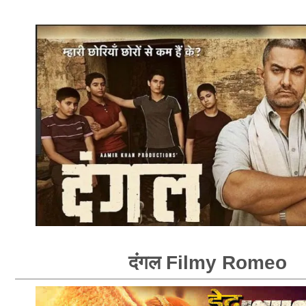
दंगल Filmy Romeo