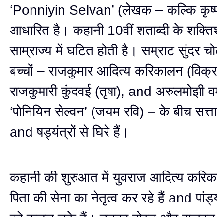
‘Ponniyin Selvan’ (लेखक – कल्कि कृष्णम
आधारित है। कहानी 10वीं शताब्दी के शक्त
साम्राज्य में घटित होती है। सम्राट सुंदर 
बच्चों – राजकुमार आदित्य करिकालन (विक्र
राजकुमारी कुंदवई (तृषा), and अरुलमोझी वर्
‘पोनियिन सेल्वन’ (जयम रवि) – के बीच सत्ता
and षड्यंत्रों से घिरे हैं।
कहानी की शुरुआत में युवराज आदित्य करि
पिता की सेना का नेतृत्व कर रहे हैं and पांड्य