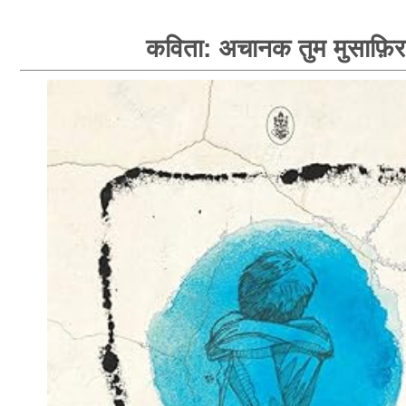
कविता: अचानक तुम मुसाफ़िर