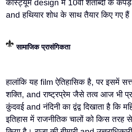
कॉस्ट्यूम design में 10वीं शताब्दी के कपड
and हथियार शोध के साथ तैयार किए गए हैं
सामाजिक प्रासंगिकता
हालांकि यह film ऐतिहासिक है, पर इसमें सत्ता
शक्ति, and राष्ट्रप्रेम जैसे तत्व आज भी प्र
कुंदवई and नंदिनी का द्वंद्व दिखाता है कि म
इतिहास में राजनीतिक चालों को किस तरह से
किया है। राजा की बीमारी and उत्तराधिकारी