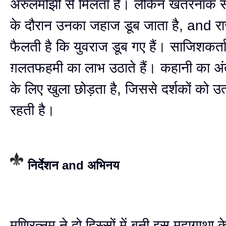
अरुलमोझी से मिलता है। लेकिन खतरनाक सम
के दौरान उनका जहाज डूब जाता है, and राज
फैलती है कि युवराज डूब गए हैं। साजिशकर्त
ग़लतफहमी का लाभ उठाते हैं। कहानी का अ
के लिए खुला छोड़ता है, जिससे दर्शकों को उ
रहती है।
निर्देशन and अभिनय
मणिरत्नम ने दो हिस्सों में बनी इस महागाथा 