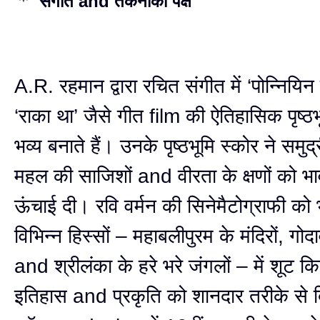
संगीत and तकनीकी पक्ष
A.R. रहमान द्वारा रचित संगीत में ‘पोन्नियि
‘राका था’ जैसे गीत film की ऐतिहासिक पृष्
भव्य बनाते हैं। उनके पृष्ठभूमि स्कोर ने समुद्
महल की साजिशों and वीरता के क्षणों को भ
ऊंचाई दी। रवि वर्मन की सिनेमैटोग्राफी को
विभिन्न हिस्सों – महाबलीपुरम के मंदिरों, गोदा
and श्रीलंका के हरे भरे जंगलों – में शूट क
इतिहास and प्रकृति को शानदार तरीके से 