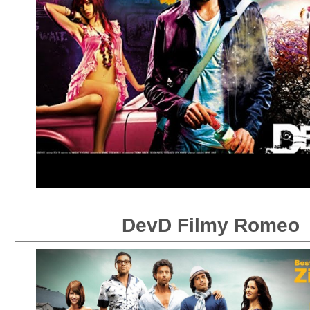
DevD Filmy Romeo