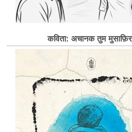
कविता: अचानक तुम मुसाफ़िर