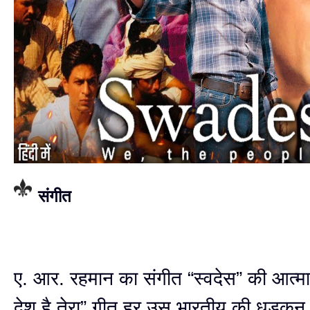
संगीत
ए. आर. रहमान का संगीत “स्वदेस” की आत्मा
देश है तेरा” गीत हर उस भारतीय की धड़कन