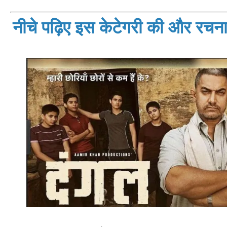
नीचे पढ़िए इस केटेगरी की और रचनाय