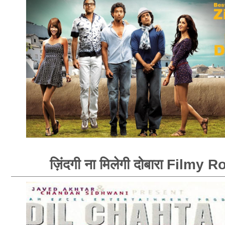
ज़िंदगी ना मिलेगी दोबारा Filmy