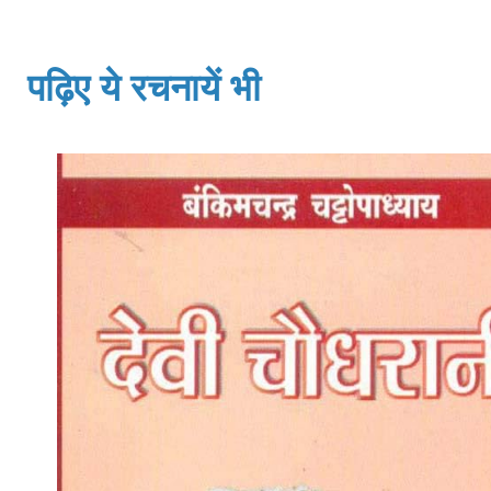
पढ़िए ये रचनायें भी