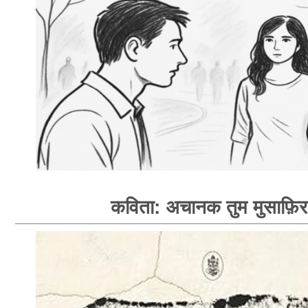
कविता: अचानक तुम मुसाफ़िर