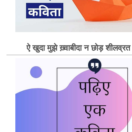
ऐ खुदा मुझे ख़्वाबीदा न छोड़ शीलव्रत 