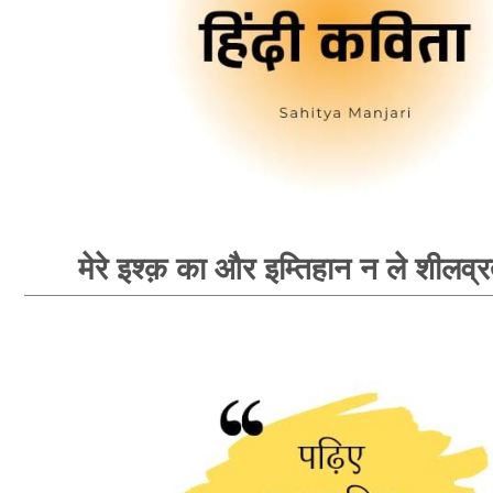
मेरे इश्क़ का और इम्तिहान न ले शीलव्र