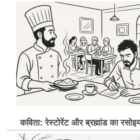
कविता: रेस्टोरेंट और ब्रह्मांड का रसोइय