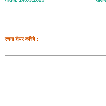
रचना शेयर करिये :