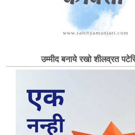
उम्मीद बनाये रखो शीलव्रत पटेर