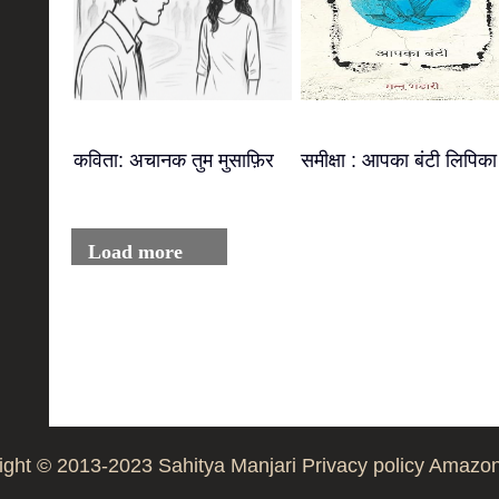
कविता: अचानक तुम मुसाफ़िर
समीक्षा : आपका बंटी लिपिका
Load more
ight © 2013-2023
Sahitya Manjari
Privacy policy
Amazon 