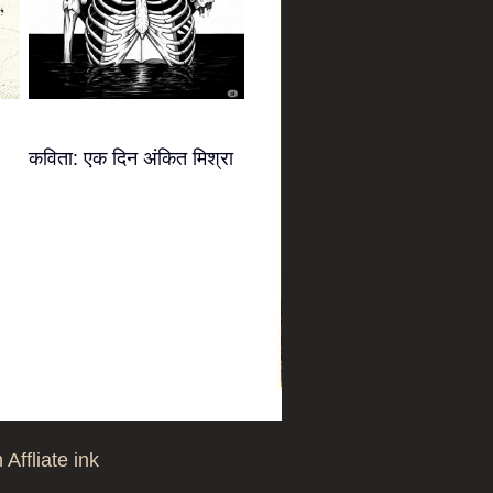
कविता: एक दिन अंकित मिश्रा
Affliate ink