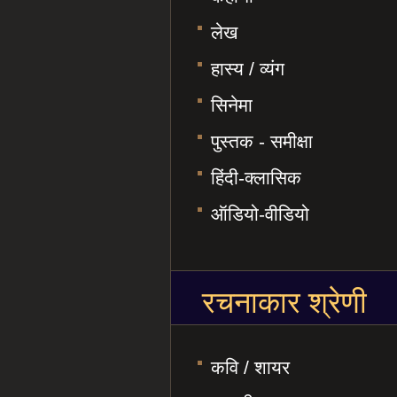
लेख
हास्य / व्यंग
सिनेमा
पुस्तक - समीक्षा
हिंदी-क्लासिक
ऑडियो-वीडियो
रचनाकार श्रेणी
कवि / शायर