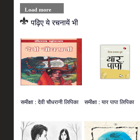
Load more
पढ़िए ये रचनायें भी
समीक्षा : देवी चौधरानी लिपिका
समीक्षा : यार पापा लिपिका