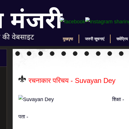
मुखपृष्ठ
जरुरी सूचनाएं
सर्वप्रिय
रचनाकार परिचय - Suvayan Dey
शिक्षा -
पता -