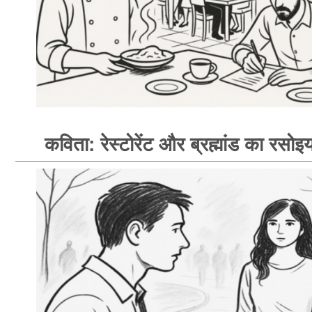
कविता: रेस्टोरेंट और ब्रह्मांड का रसोइय