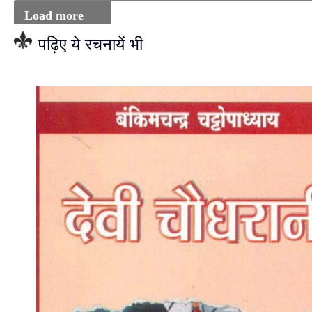
Load more
पढ़िए ये रचनायें भी