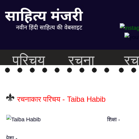
परिचय
रचना
रच
रचनाकार परिचय - Taiba Habib
शिक्षा -
पेशा -