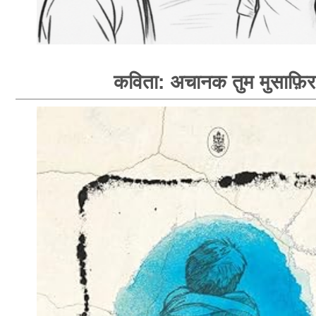
कविता: अचानक तुम मुसाफ़िर