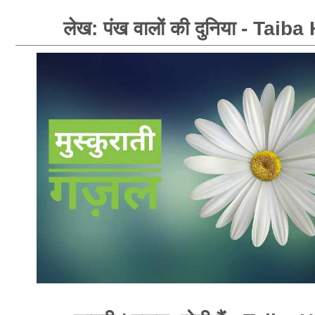
लेख: पंख वालों की दुनिया - Taib