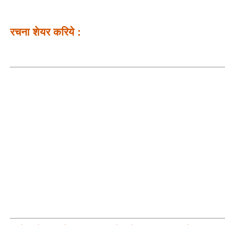
रचना शेयर करिये :