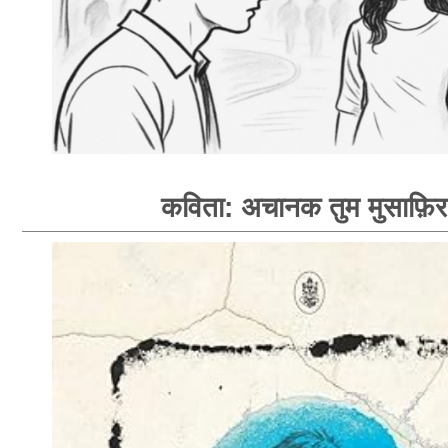
कविता: अचानक तुम मुसाफ़िर