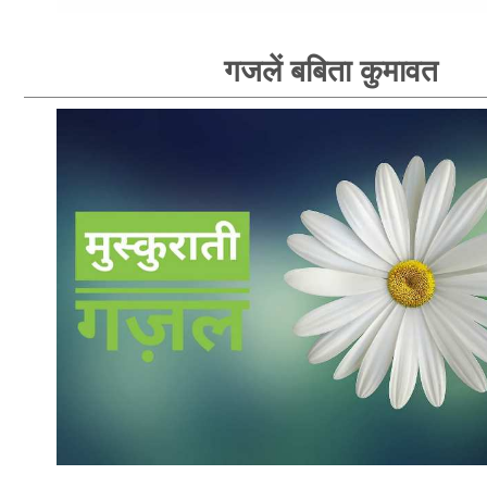
गजलें बबिता कुमावत