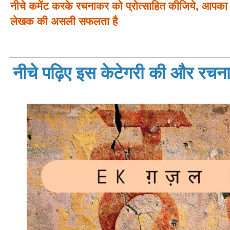
नीचे कमेंट करके रचनाकर को प्रोत्साहित कीजिये, आपका प
लेखक की असली सफलता है
नीचे पढ़िए इस केटेगरी की और रचनाय