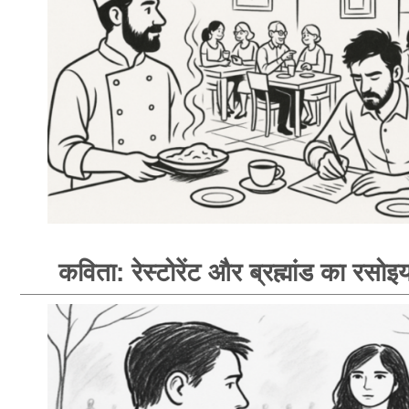
कविता: रेस्टोरेंट और ब्रह्मांड का रसोइय