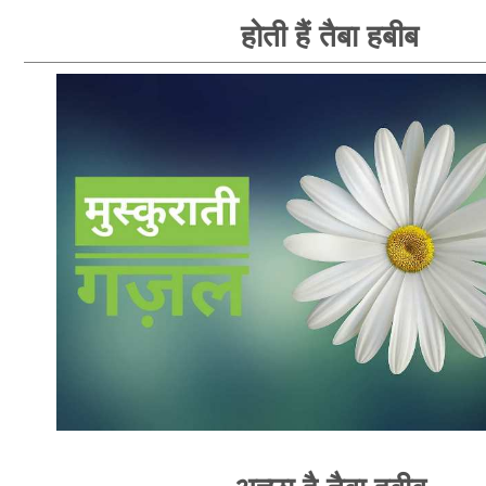
होती हैं तैबा हबीब