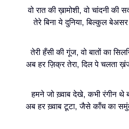
वो रात की ख़ामोशी, वो चांदनी की सर्
तेरे बिना ये दुनिया, बिल्कुल बेअसर
तेरी हँसी की गूंज, वो बातों का सिल
अब हर ज़िक्र तेरा, दिल पे चलता ख़ं
हमने जो ख़्वाब देखे, कभी रंगीन थे 
अब हर ख़्वाब टूटा, जैसे काँच का समु