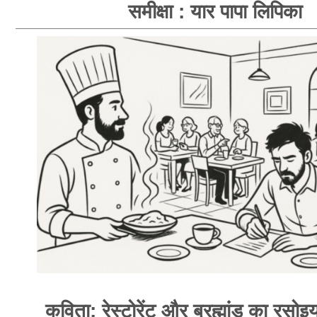
समीक्षा : यार पापा लिपिका
कविता: रेस्टोरेंट और ब्रह्मांड का रसोइय