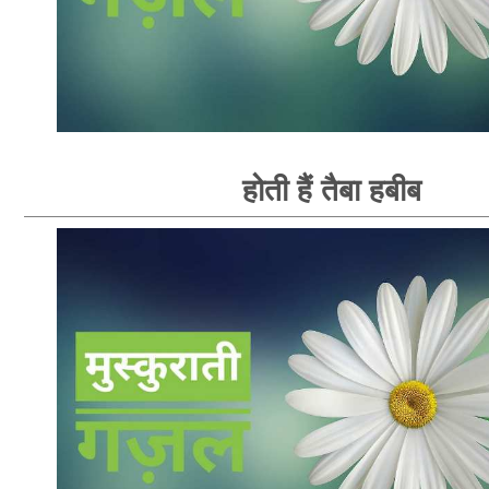
होती हैं तैबा हबीब