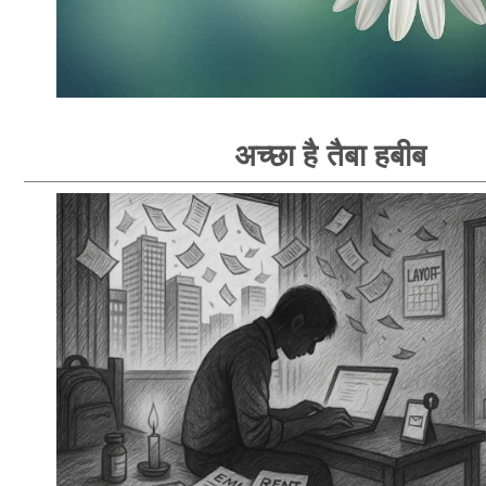
अच्छा है तैबा हबीब