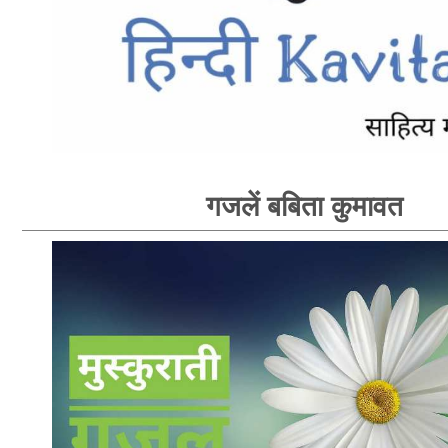
गजलें बबिता कुमावत