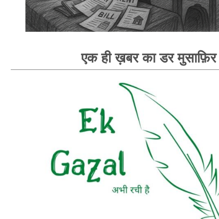
एक ही ख़बर का डर मुसाफ़िर