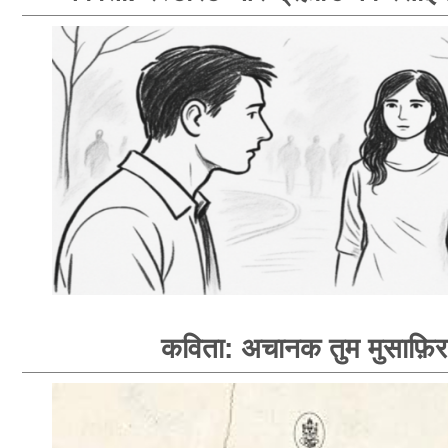
कविता: अचानक तुम मुसाफ़िर