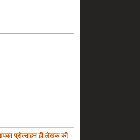
आपका प्रोत्साहन ही लेखक की