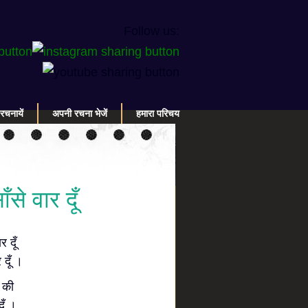
Follow us:
रचनायें
अपनी रचना भेजें
हमारा परिचय
से वार दूँ
र दूँ
 दूँ ।
 की
ूँ ।