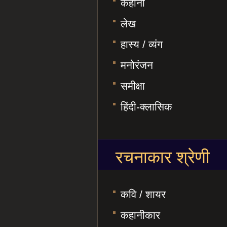
कहानी
लेख
हास्य / व्यंग
मनोरंजन
समीक्षा
हिंदी-क्लासिक
रचनाकार श्रेणी
कवि / शायर
कहानीकार