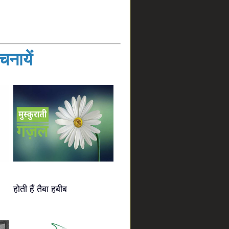
नायें
होती हैं तैबा हबीब