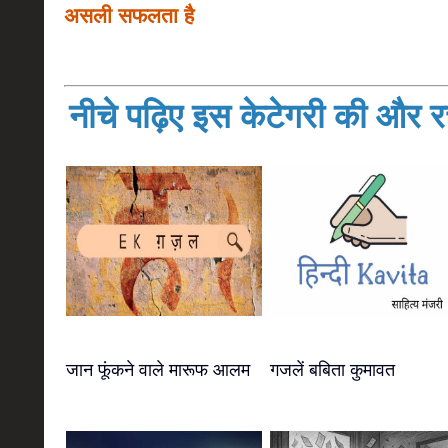
असली सफलता है
नीचे पढ़िए इस केटेगरी की और रच
जान फूंकने वाले मारूफ आलम
गजलें बबिता कुमावत