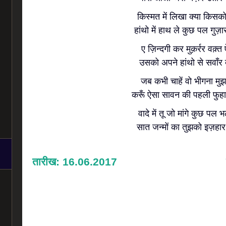
किस्मत में लिखा क्या किसक
हांथो में हाथ ले कुछ पल गुज़ार
ए ज़िन्दगी कर मुक़र्रर वक़्त
उसको अपने हांथो से सवाँर द
जब कभी चाहें वो भीगना मु
करूँ ऐसा सावन की पहली फुहार
वादे में तू जो मांगे कुछ पल भ
सात जन्मों का तुझको इज़हार 
तारीख: 16.06.2017