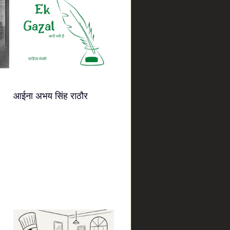
आईना अभय सिंह राठौर