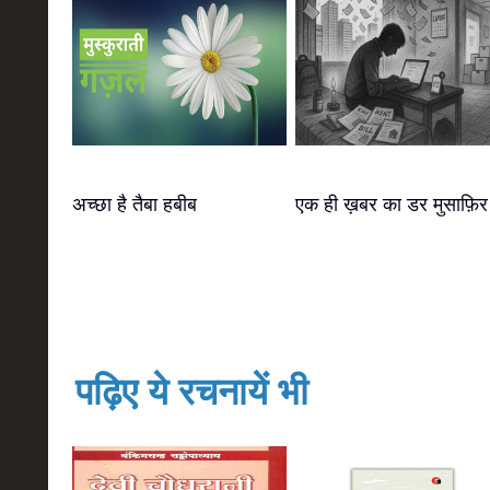
अच्छा है तैबा हबीब
एक ही ख़बर का डर मुसाफ़िर
पढ़िए ये रचनायें भी