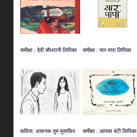
समीक्षा : देवी चौधरानी लिपिका
समीक्षा : यार पापा लिपिका
कविता: अचानक तुम मुसाफ़िर
समीक्षा : आपका बंटी लिपिका