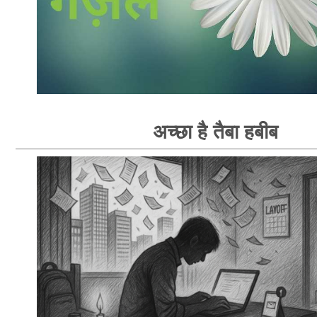
अच्छा है तैबा हबीब