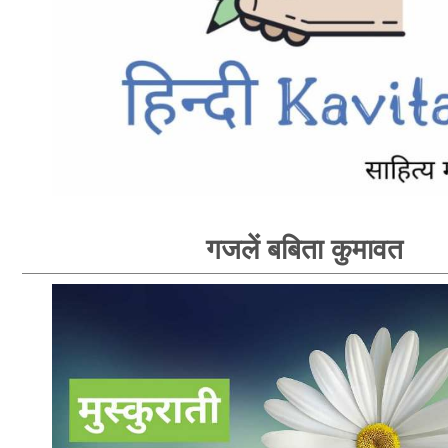
गजलें बबिता कुमावत