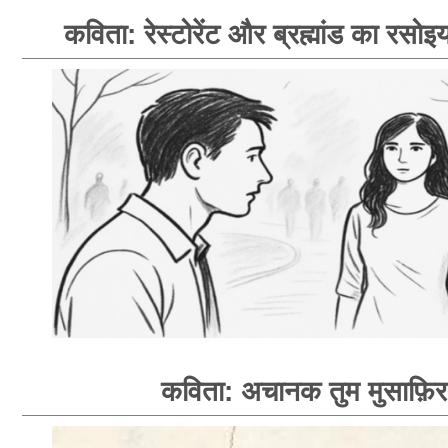
कविता: रेस्टोरेंट और ब्रह्मांड का रसोइय
कविता: अचानक तुम मुसाफ़िर