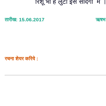
रिशू भी है लुटा इस सादगी में 
तारीख: 15.06.2017
ऋषभ श
रचना शेयर करिये :