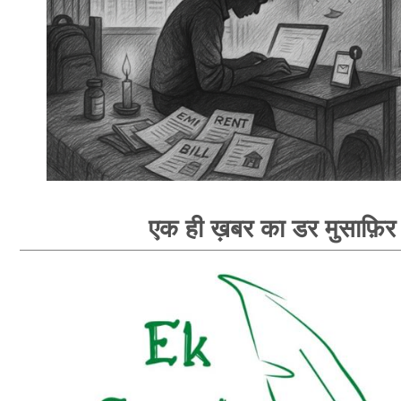
एक ही ख़बर का डर मुसाफ़िर