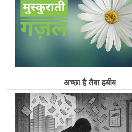
अच्छा है तैबा हबीब