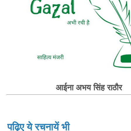
आईना अभय सिंह राठौर
पढ़िए ये रचनायें भी