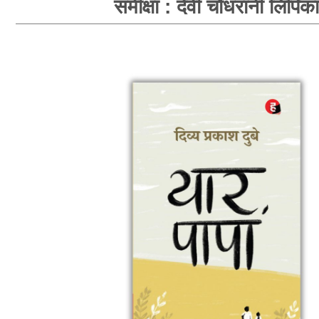
समीक्षा : देवी चौधरानी लिपिका