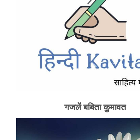
गजलें बबिता कुमावत