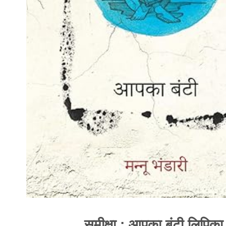
समीक्षा : आपका बंटी लिपिका