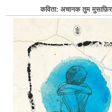
कविता: अचानक तुम मुसाफ़िर