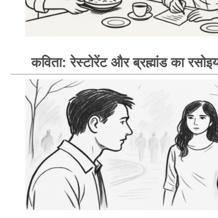
कविता: रेस्टोरेंट और ब्रह्मांड का रसोइय