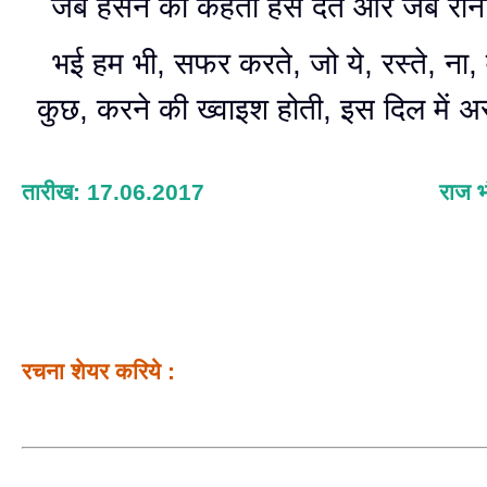
जब हसनें को कहता हंस देते और जब रोना त
भई हम भी, सफर करते, जो ये, रस्ते, ना, 
कुछ, करने की ख्वाइश होती, इस दिल में अ
तारीख: 17.06.2017
राज भ
रचना शेयर करिये :