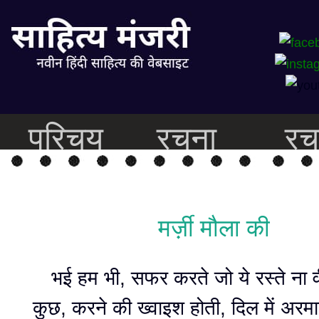
परिचय
रचना
रच
मर्ज़ी मौला की
भई हम भी, सफर करते जो ये रस्ते ना वीर
कुछ, करने की ख्वाइश होती, दिल में अ