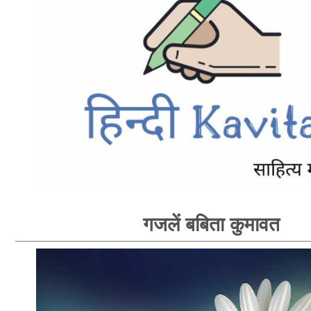
गजलें बबिता कुमावत