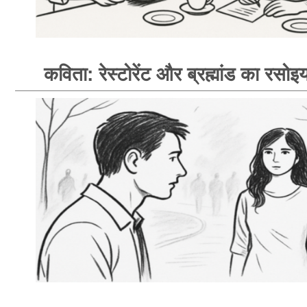
कविता: रेस्टोरेंट और ब्रह्मांड का रसोइय