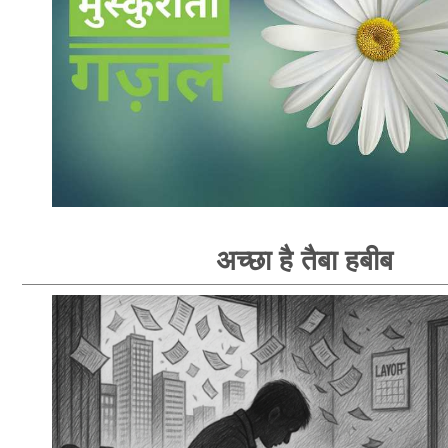
अच्छा है तैबा हबीब