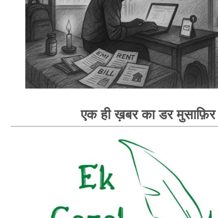
एक ही ख़बर का डर मुसाफ़िर