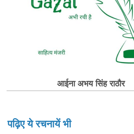
आईना अभय सिंह राठौर
पढ़िए ये रचनायें भी