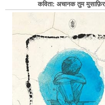
कविता: अचानक तुम मुसाफ़िर