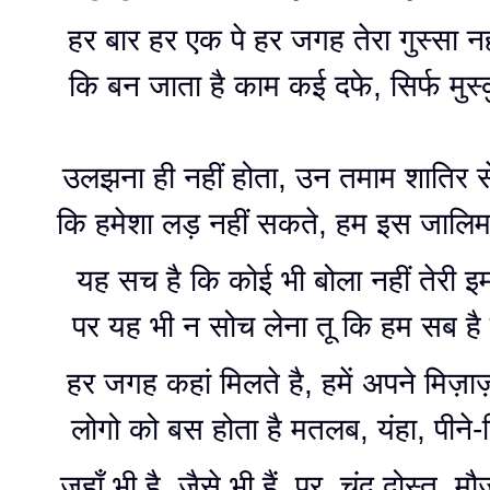
हर बार हर एक पे हर जगह तेरा गुस्सा नह
कि बन जाता है काम कई दफे, सिर्फ मुस्क
उलझना ही नहीं होता, उन तमाम शातिर से
कि हमेशा लड़ नहीं सकते, हम इस जालिम 
यह सच है कि कोई भी बोला नहीं तेरी इ
पर यह भी न सोच लेना तू कि हम सब है ब
हर जगह कहां मिलते है, हमें अपने मिज़ा
लोगो को बस होता है मतलब, यंहा, पीने-प
जहाँ भी है ,जैसे भी हैं, पर, चंद दोस्त, मौजू