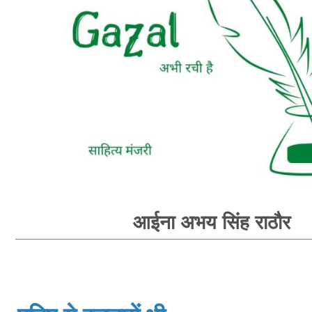
आईना अभय सिंह राठौर