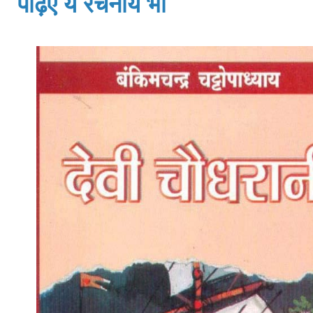
पढ़िए ये रचनायें भी