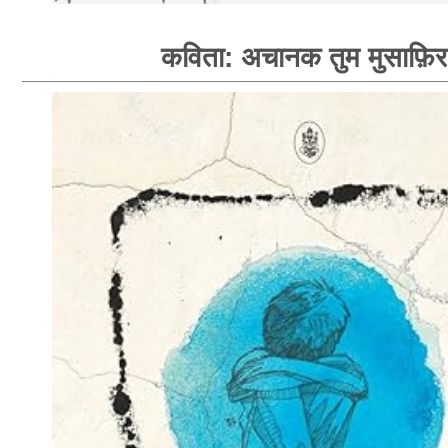
कविता: अचानक तुम मुसाफ़िर