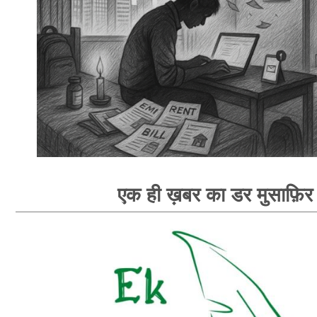
एक ही ख़बर का डर मुसाफ़िर