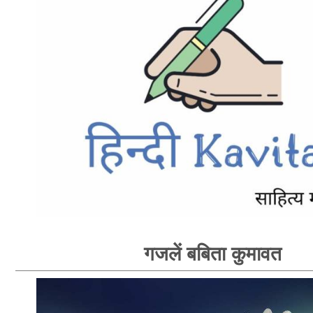
गजलें बबिता कुमावत