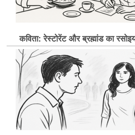
कविता: रेस्टोरेंट और ब्रह्मांड का रसोइय