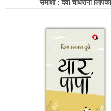
समीक्षा : देवी चौधरानी लिपिका