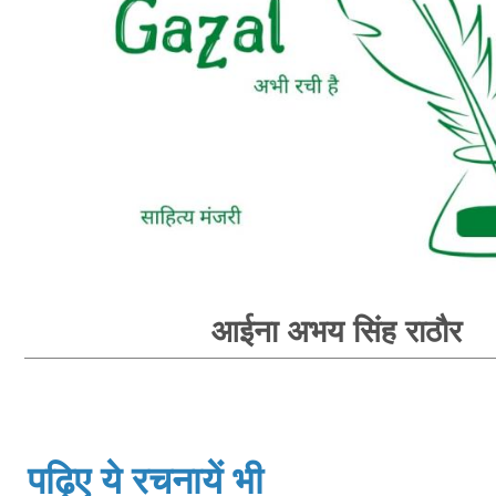
आईना अभय सिंह राठौर
पढ़िए ये रचनायें भी