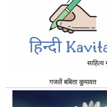
गजलें बबिता कुमावत