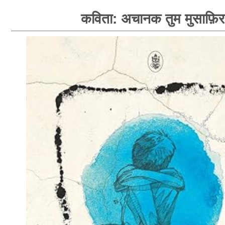
कविता: अचानक तुम मुसाफ़िर