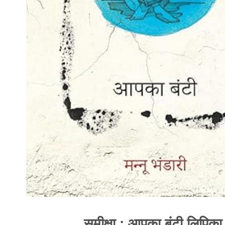
समीक्षा : आपका बंटी लिपिका