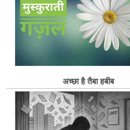
अच्छा है तैबा हबीब