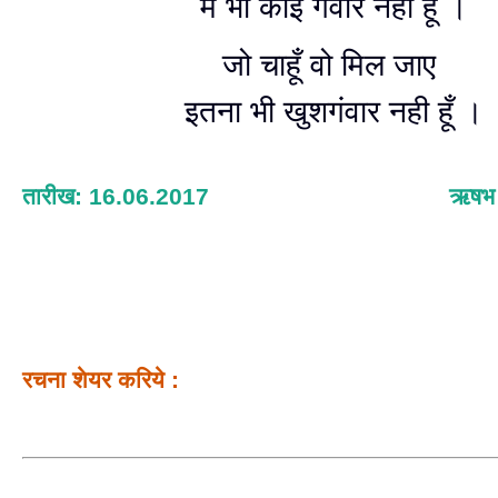
मैं भी कोई गवाँर नही हूँ ।
जो चाहूँ वो मिल जाए
इतना भी खुशगंवार नही हूँ ।
तारीख: 16.06.2017
ऋषभ श
रचना शेयर करिये :