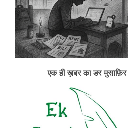
एक ही ख़बर का डर मुसाफ़िर