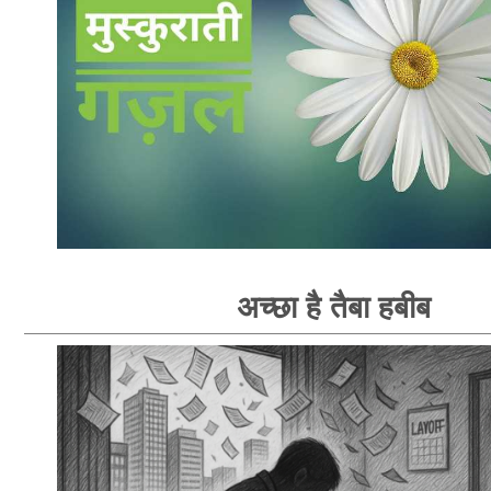
अच्छा है तैबा हबीब