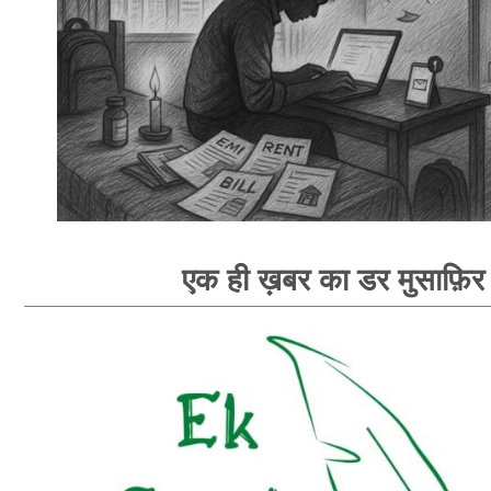
एक ही ख़बर का डर मुसाफ़िर