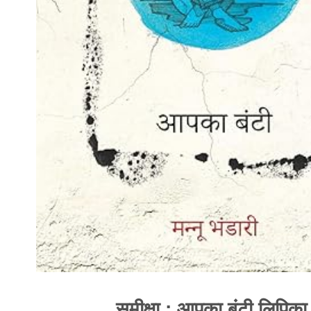
समीक्षा : आपका बंटी लिपिका