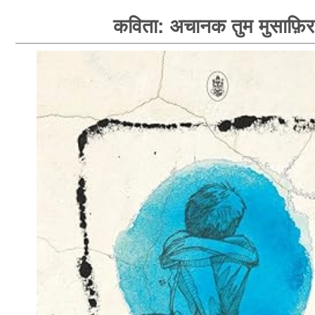
कविता: अचानक तुम मुसाफ़िर