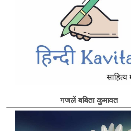
गजलें बबिता कुमावत