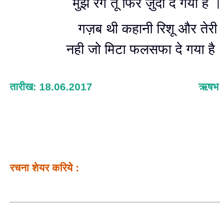
मुझे रंग तू फिर ज़ुदा दे गया है 
गज़ब थी कहानी रिशू और तेरी
नही जो मिटा फलसफा दे गया है
तारीख: 18.06.2017
ऋषभ श
रचना शेयर करिये :