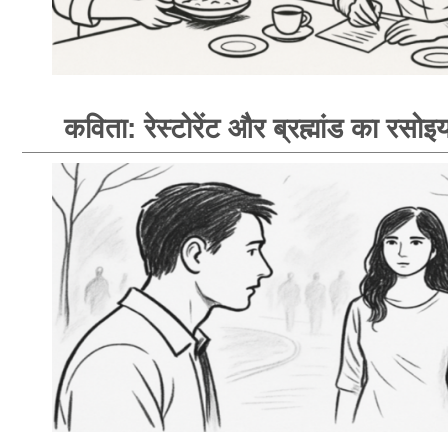
कविता: रेस्टोरेंट और ब्रह्मांड का रसोइय