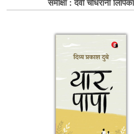
समीक्षा : देवी चौधरानी लिपिका