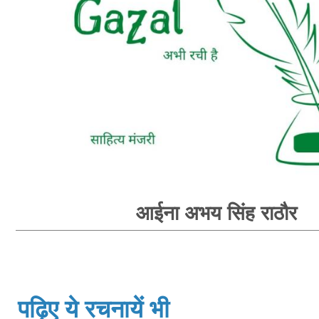
आईना अभय सिंह राठौर
पढ़िए ये रचनायें भी