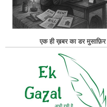
एक ही ख़बर का डर मुसाफ़िर