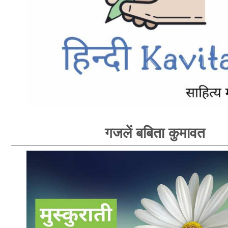
गजलें बबिता कुमावत