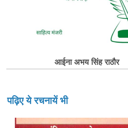
आईना अभय सिंह राठौर
पढ़िए ये रचनायें भी