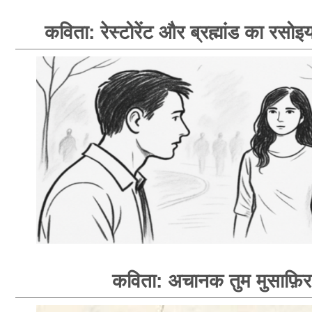
कविता: रेस्टोरेंट और ब्रह्मांड का रसोइय
कविता: अचानक तुम मुसाफ़िर