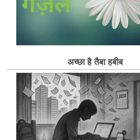
अच्छा है तैबा हबीब