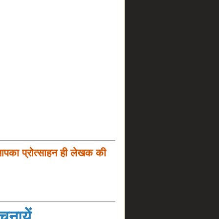
आपका प्रोत्साहन ही लेखक की
नायें