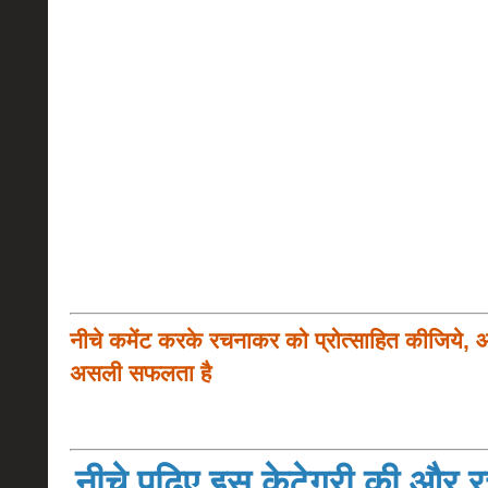
नीचे कमेंट करके रचनाकर को प्रोत्साहित कीजिये, 
असली सफलता है
नीचे पढ़िए इस केटेगरी की और रच