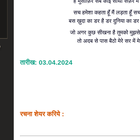
हैं मुसाफ़िर सब कोई साथी सफ़र में
सच हमेशा कहता हूॅं मैं लड़ता हूॅं
बस ख़ुदा का डर है डर दुनिया का डर म
जो अगर कुछ सीखना है तुमको मुझसे 
तो अदब से पास बैठो मेरे सर में म
तारीख: 03.04.2024
रचना शेयर करिये :