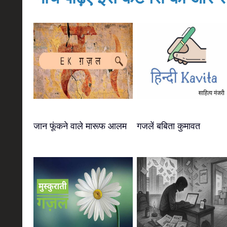
जान फूंकने वाले मारूफ आलम
गजलें बबिता कुमावत