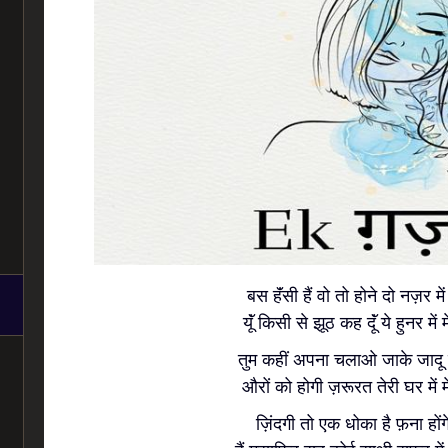
बस हॅंसी हैं वो तो होने दो नज़र में
यूॅं किसी से झूठ कह दूॅं ये हुनर में
तुम कहीं अपना चलाओ जाके जादू 
औरों को होगी ज़रूरत तेरी घर में 
ज़िंदगी तो एक धोका है फ़ना हों