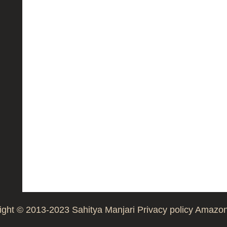
ight © 2013-2023
Sahitya Manjari
Privacy policy
Amazon 