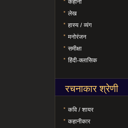
कहानी
लेख
हास्य / व्यंग
मनोरंजन
समीक्षा
हिंदी-क्लासिक
रचनाकार श्रेणी
कवि / शायर
कहानीकार