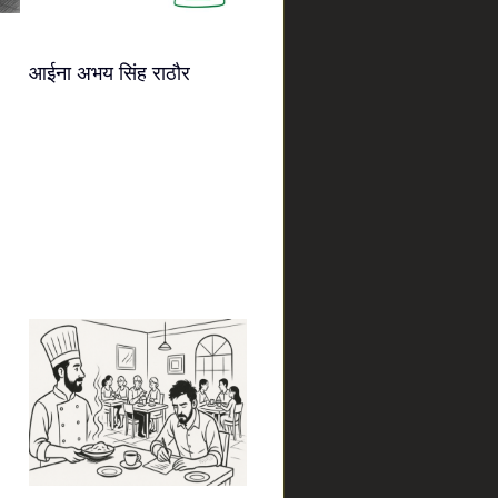
आईना अभय सिंह राठौर