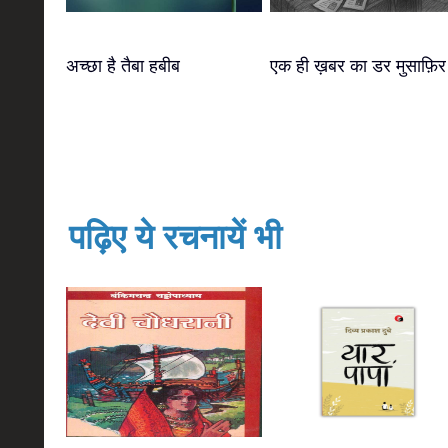
अच्छा है तैबा हबीब
एक ही ख़बर का डर मुसाफ़िर
पढ़िए ये रचनायें भी