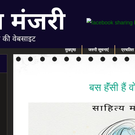
मुखपृष्ठ
जरुरी सूचनाएं
प्रचलित 
बस हॅंसी हैं व