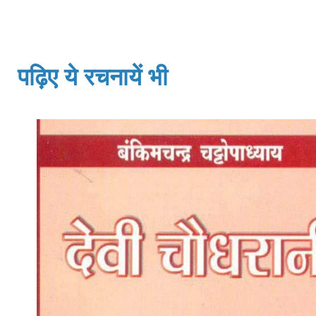
पढ़िए ये रचनायें भी