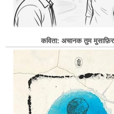
कविता: अचानक तुम मुसाफ़िर