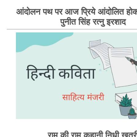
आंदोलन पथ पर आज प्रिये आंदोलित होक
पुनीत सिंह रत्नु इरशाद
राम की राम कहानी निधी खत्र