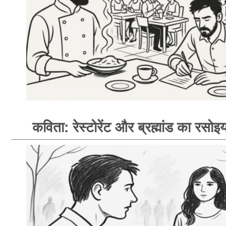
कविता: रेस्टोरेंट और ब्रह्मांड का रसोइय