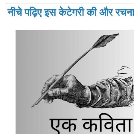
नीचे पढ़िए इस केटेगरी की और रचनाय