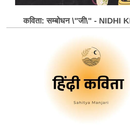
कविता: सम्बोधन \"जी\" - NIDHI