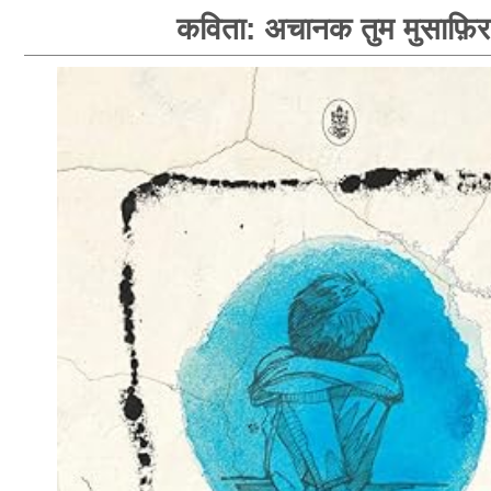
कविता: अचानक तुम मुसाफ़िर