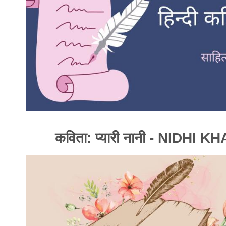
कविता: प्यारी नानी - NIDHI K