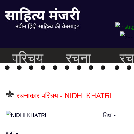
परिचय
रचना
रच
रचनाकार परिचय - NIDHI KHATRI
शिक्षा -
शहर -