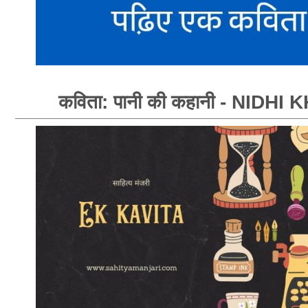
कविता: पानी की कहानी - NIDHI