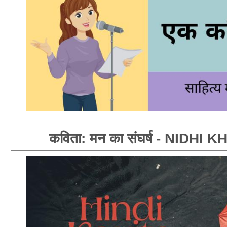
कविता: मन का संघर्ष - NIDHI 