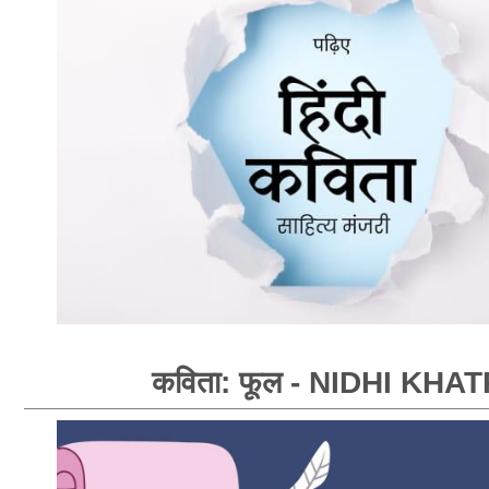
कविता: फूल - NIDHI KHAT