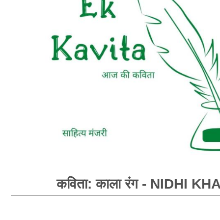
कविता: काला रंग - NIDHI KH