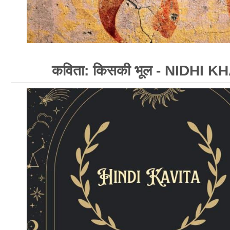
कविता: किसकी भूल - NIDHI K