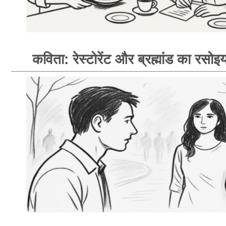
कविता: रेस्टोरेंट और ब्रह्मांड का रसोइय