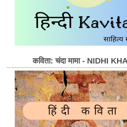
कविता: चंदा मामा - NIDHI KH