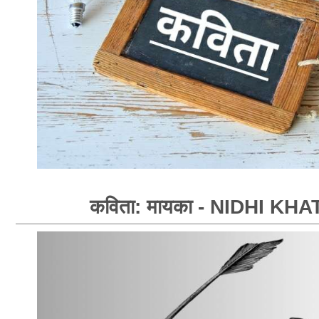
कविता: मायका - NIDHI KHA