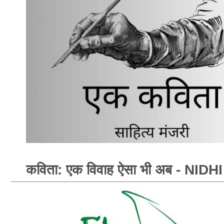
कविता: एक विवाह ऐसा भी अब - NID