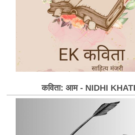
कविता: आम - NIDHI KHAT