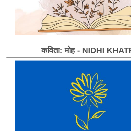
कविता: मोह - NIDHI KHAT