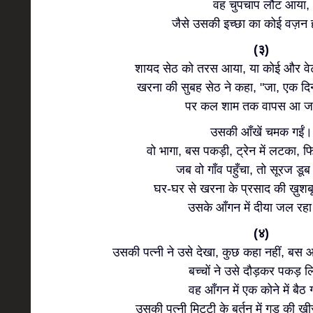
वह चुपचाप लौट आया,
जैसे उसकी इच्छा का कोई वज़न 
(३)
शायद सेठ को तरस आया, या कोई और वेट
खरना की सुबह सेठ ने कहा, "जा, एक द
पर कल शाम तक वापस आ ज
उसकी आँखें चमक गईं।
वो भागा, बस पकड़ी, ट्रेन में लटका, 
जब वो गाँव पहुँचा, तो सूरज डूब
घर-घर से खरना के प्रसाद की ख़ुशब
उसके आँगन में दीया जल रह
(४)
उसकी पत्नी ने उसे देखा, कुछ कहा नहीं, बस आ
बच्चों ने उसे दौड़कर पकड़ 
वह आँगन में एक कोने में बैठ
उसकी पत्नी मिट्टी के बर्तन में गुड़ की 