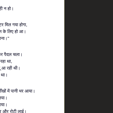
ही न हो।
र मिल गया होगा,
िन के लिए हो आ।
ाना।"
फिर पैदल चला।
 रहा था,
ू आ रही थी।
ा था।
ँखों में पानी भर आया।
लिया।
 गया।
खीर और रोटी लाई।