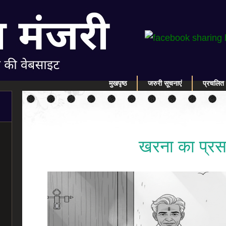
मुखपृष्ठ
जरुरी सूचनाएं
प्रचलित 
खरना का प्रस