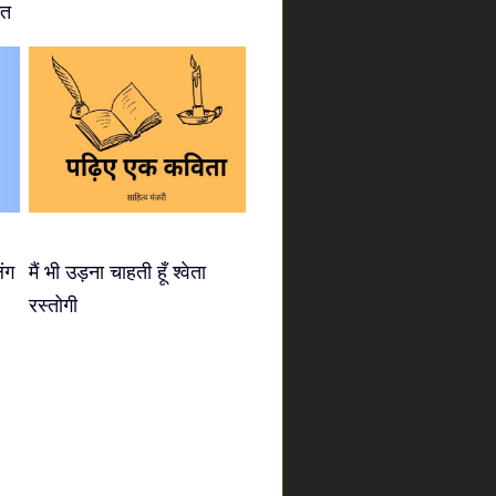
ीत
िंग
मैं भी उड़ना चाहती हूँ श्वेता
रस्तोगी