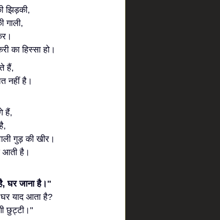
की झिड़की,
की गाली,
ाकर।
री का हिस्सा हो।
 हैं,
 नहीं है।
हैं,
ै,
वाली गुड़ की खीर।
द आती है।
ै, घर जाना है।"
को घर याद आता है?
गी छुट्टी।"