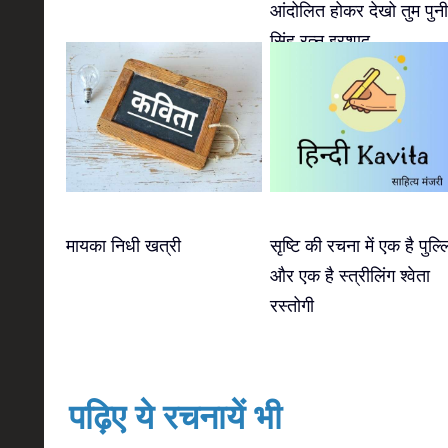
आंदोलित होकर देखो तुम पुन
सिंह रत्नु इरशाद
मायका निधी खत्री
सृष्टि की रचना में एक है पुल्ल
और एक है स्त्रीलिंग श्वेता
रस्तोगी
पढ़िए ये रचनायें भी