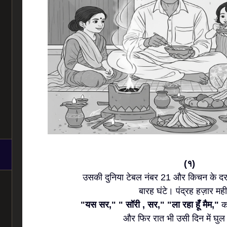
(१)
उसकी दुनिया टेबल नंबर 21 और किचन के दरव
बारह घंटे। पंद्रह हज़ार मह
"यस सर," " सॉरी , सर," "ला रहा हूँ मैम,"
क
और फिर रात भी उसी दिन में घुल