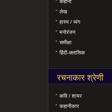
कहानी
लेख
हास्य / व्यंग
मनोरंजन
समीक्षा
हिंदी-क्लासिक
रचनाकार श्रेणी
कवि / शायर
कहानीकार