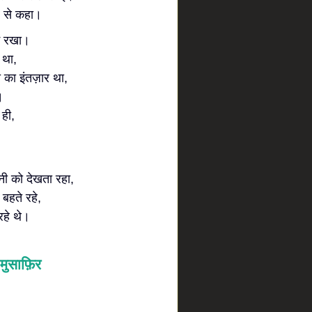
े से कहा।
ें रखा।
 था,
ी का इंतज़ार था,
।
 ही,
।
नी को देखता रहा,
बहते रहे,
रहे थे।
मुसाफ़िर