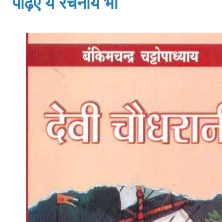
पढ़िए ये रचनायें भी