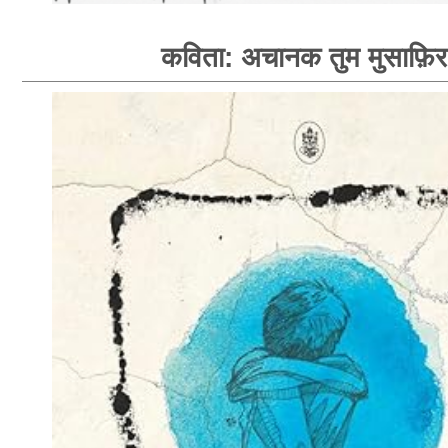
कविता: अचानक तुम मुसाफ़िर