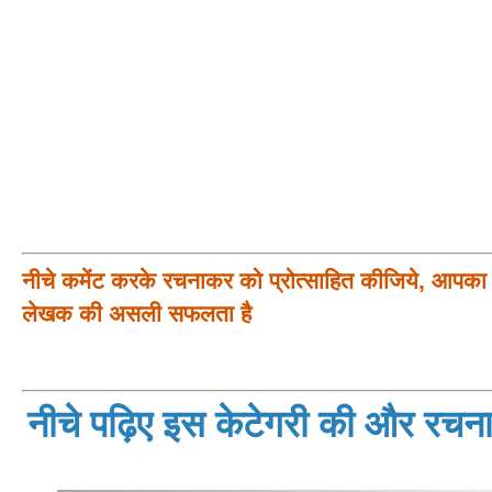
नीचे कमेंट करके रचनाकर को प्रोत्साहित कीजिये, आपका प
लेखक की असली सफलता है
नीचे पढ़िए इस केटेगरी की और रचनाय