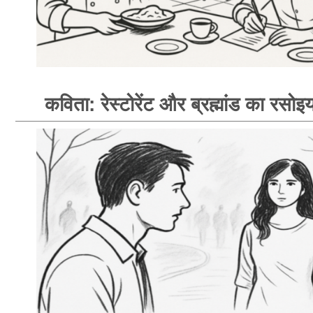
कविता: रेस्टोरेंट और ब्रह्मांड का रसोइय