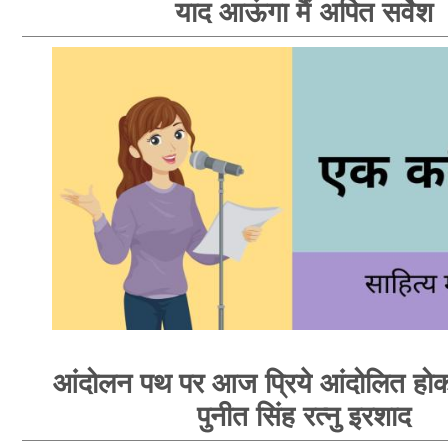
याद आऊंगा मैं अर्पित सर्वेश
आंदोलन पथ पर आज प्रिये आंदोलित होक
पुनीत सिंह रत्नु इरशाद