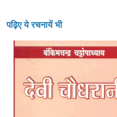
पढ़िए ये रचनायें भी