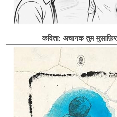
कविता: अचानक तुम मुसाफ़िर