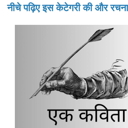
नीचे पढ़िए इस केटेगरी की और रचनाय