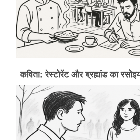
कविता: रेस्टोरेंट और ब्रह्मांड का रसोइय