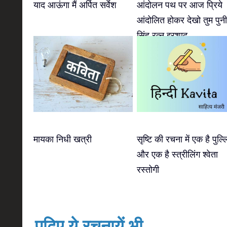
याद आऊंगा मैं अर्पित सर्वेश
आंदोलन पथ पर आज प्रिये
आंदोलित होकर देखो तुम पुन
सिंह रत्नु इरशाद
मायका निधी खत्री
सृष्टि की रचना में एक है पुल्ल
और एक है स्त्रीलिंग श्वेता
रस्तोगी
पढ़िए ये रचनायें भी