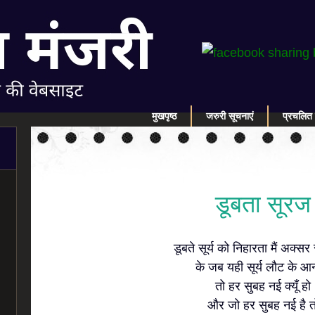
मुखपृष्ठ
जरुरी सूचनाएं
प्रचलित 
डूबता सूरज
डूबते सूर्य को निहारता मैं अक्सर 
के जब यही सूर्य लौट के आन
तो हर सुबह नई क्यूँ हो
और जो हर सुबह नई है त