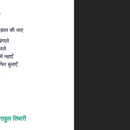
र
लाक़ात की जाए
ंगाले
भाले
ें नहाएँ
फिर बुलाएँ
ी
राहुल तिवारी