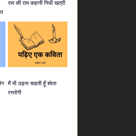
राम की राम कहानी निधी खत्री
ीत
िंग
मैं भी उड़ना चाहती हूँ श्वेता
रस्तोगी