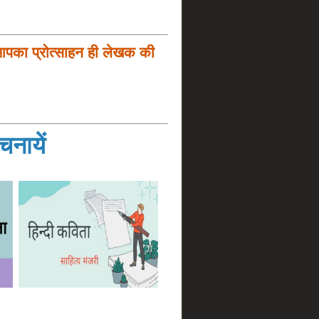
आपका प्रोत्साहन ही लेखक की
नायें