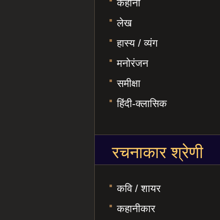
कहानी
लेख
हास्य / व्यंग
मनोरंजन
समीक्षा
हिंदी-क्लासिक
रचनाकार श्रेणी
कवि / शायर
कहानीकार