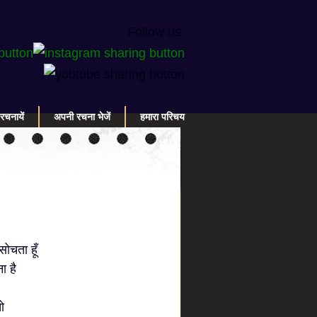
Follow us:
रचनायें
अपनी रचना भेजें
हमारा परिचय
सोचता हूँ
ा है
ो