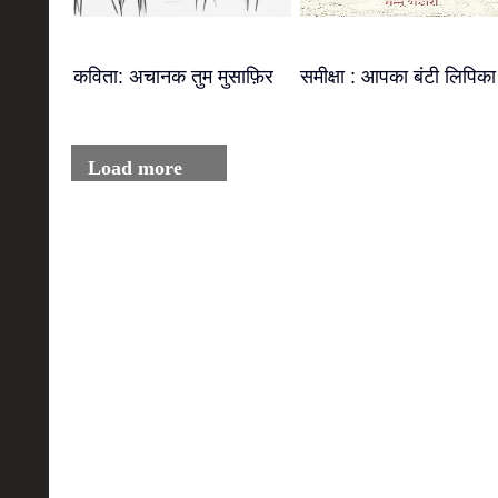
कविता: अचानक तुम मुसाफ़िर
समीक्षा : आपका बंटी लिपिका
Load more