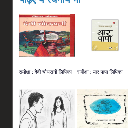
समीक्षा : देवी चौधरानी लिपिका
समीक्षा : यार पापा लिपिका