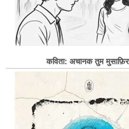
कविता: अचानक तुम मुसाफ़िर