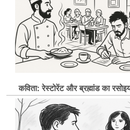
कविता: रेस्टोरेंट और ब्रह्मांड का रसोइय