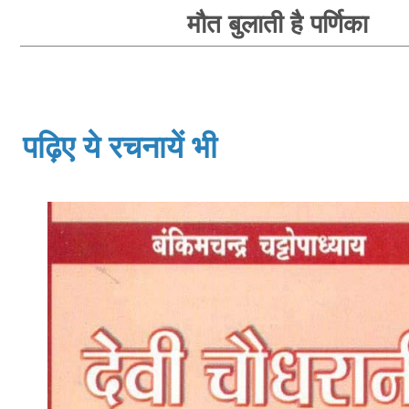
मौत बुलाती है पर्णिका
पढ़िए ये रचनायें भी