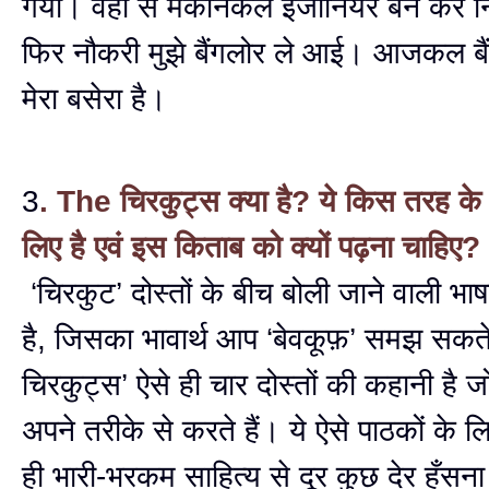
गया। वहाँ से मैकेनिकल इंजीनियर बन कर
फिर नौकरी मुझे बैंगलोर ले आई। आजकल बैंग
मेरा बसेरा है।
3
. The चिरकुट्स क्या है? ये किस तरह के 
लिए है एवं इस किताब को क्यों पढ़ना चाहिए?
‘चिरकुट’ दोस्तों के बीच बोली जाने वाली भा
है, जिसका भावार्थ आप ‘बेवकूफ़’ समझ सकते 
चिरकुट्स’ ऐसे ही चार दोस्तों की कहानी है 
अपने तरीके से करते हैं। ये ऐसे पाठकों के ल
ही भारी-भरकम साहित्य से दूर कुछ देर हँसना 