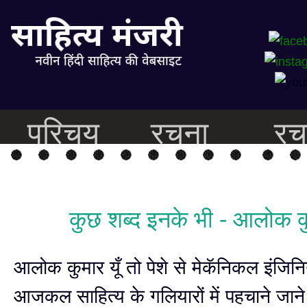
परिचय
रचना
रच
कुछ शब्द इनके भी - आलोक क
आलोक कुमार यूँ तो पेशे से मेकॅनिकल इंजिनि
आजकल साहित्य के गलियारों में पहचाने जाने ल