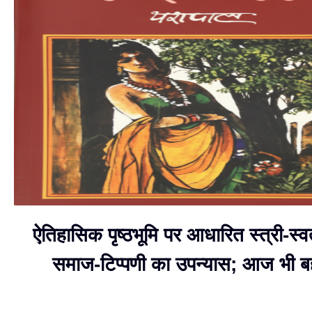
ऐतिहासिक पृष्ठभूमि पर आधारित स्त्री-स्
समाज-टिप्पणी का उपन्यास; आज भी