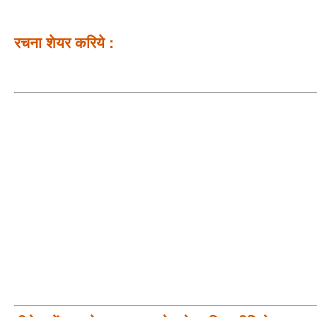
रचना शेयर करिये :