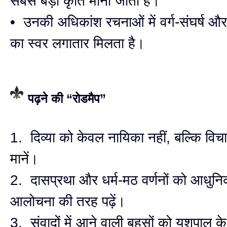
सबसे बड़ी कृति माना जाता है।
• उनकी अधिकांश रचनाओं में वर्ग-संघर्ष और स
का स्वर लगातार मिलता है।
पढ़ने की “रोडमैप”
1. दिव्या को केवल नायिका नहीं, बल्कि विच
मानें।
2. दासप्रथा और धर्म-मठ वर्णनों को आधु
आलोचना की तरह पढ़ें।
3. संवादों में आने वाली बहसों को यशपाल के