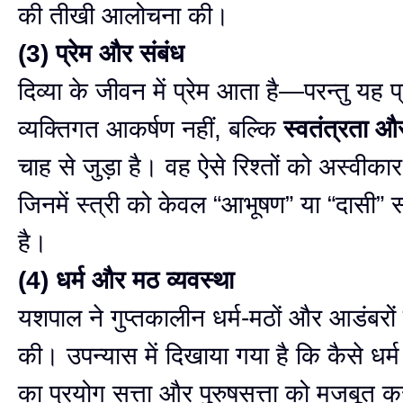
की तीखी आलोचना की।
(3) प्रेम और संबंध
दिव्या के जीवन में प्रेम आता है—परन्तु यह प
व्यक्तिगत आकर्षण नहीं, बल्कि
स्वतंत्रता 
चाह से जुड़ा है। वह ऐसे रिश्तों को अस्वीका
जिनमें स्त्री को केवल “आभूषण” या “दासी”
है।
(4) धर्म और मठ व्यवस्था
यशपाल ने गुप्तकालीन धर्म-मठों और आडंबरों
की। उपन्यास में दिखाया गया है कि कैसे धर
का प्रयोग सत्ता और पुरुषसत्ता को मजबूत करन