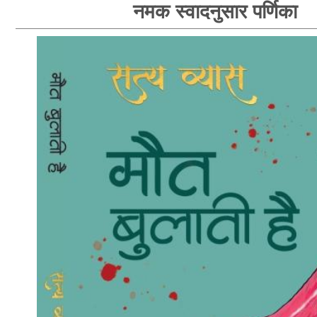
नमक स्वादनुसार पर्णिका