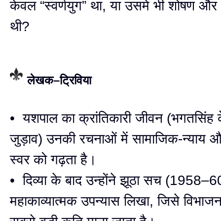
केवल “स्वर्णयुग” था, या उसमें भी शोषण औ
थी?
लेखक–ट्रिविया
• यशपाल का क्रांतिकारी जीवन (भगतसिंह 
जुड़ाव) उनकी रचनाओं में सामाजिक-न्याय और
स्वर को गढ़ता है।
• दिव्या के बाद उन्होंने झूठा सच (1958–6
महाकाव्यात्मक उपन्यास लिखा, जिसे विभाजन