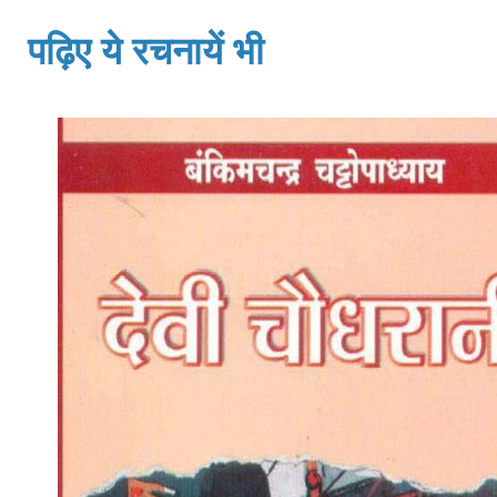
पढ़िए ये रचनायें भी