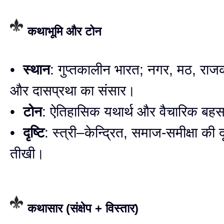
कथाभूमि और टोन
•
स्थान
: गुप्तकालीन भारत; नगर, मठ, राज
और दासप्रथा का संसार।
•
टोन
: ऐतिहासिक यथार्थ और वैचारिक बह
•
दृष्टि
: स्त्री–केन्द्रित, समाज-समीक्षा की दृ
तीखी।
कथासार (संक्षेप + विस्तार)