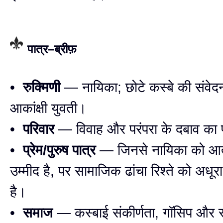
पात्र–ब्रीफ़
•
रुक्मिणी
— नायिका; छोटे कस्बे की संव
आकांक्षी युवती।
•
परिवार
— विवाह और परंपरा के दबाव का
•
प्रेम/पुरुष पात्र
— जिनसे नायिका को आत
उम्मीद है, पर सामाजिक ढांचा रिश्ते को अधूरा
है।
•
समाज
— कस्बाई संकीर्णता, गॉसिप और स्