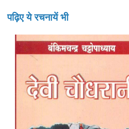
पढ़िए ये रचनायें भी