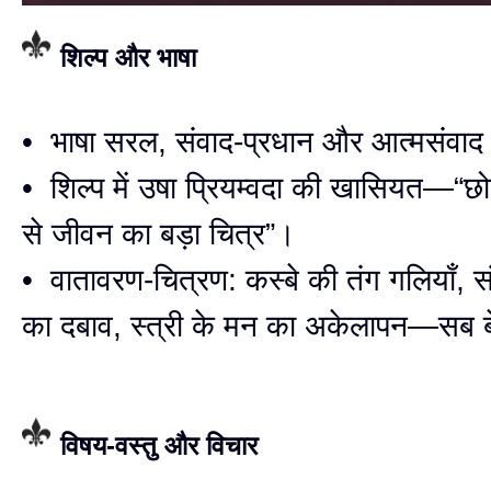
शिल्प और भाषा
• भाषा सरल, संवाद-प्रधान और आत्मसंवाद 
• शिल्प में उषा प्रियम्वदा की खासियत—“छोटे
से जीवन का बड़ा चित्र”।
• वातावरण-चित्रण: कस्बे की तंग गलियाँ, सं
का दबाव, स्त्री के मन का अकेलापन—सब
विषय-वस्तु और विचार