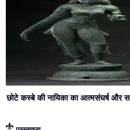
छोटे कस्बे की नायिका का आत्मसंघर्ष और 
प्रस्तावना