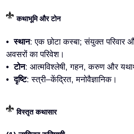
कथाभूमि और टोन
•
स्थान
: एक छोटा कस्बा; संयुक्त परिवार 
अवसरों का परिवेश।
•
टोन
: आत्मविश्लेषी, गहन, करुण और यथार
•
दृष्टि
: स्त्री–केंद्रित, मनोवैज्ञानिक।
विस्तृत कथासार