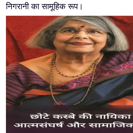
निगरानी का सामूहिक रूप।