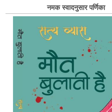
नमक स्वादनुसार पर्णिका