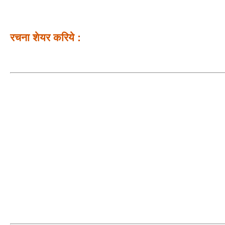
रचना शेयर करिये :