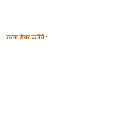
रचना शेयर करिये :