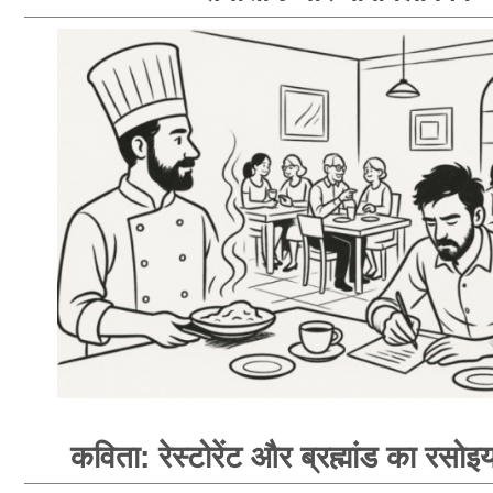
कविता: रेस्टोरेंट और ब्रह्मांड का रसोइय