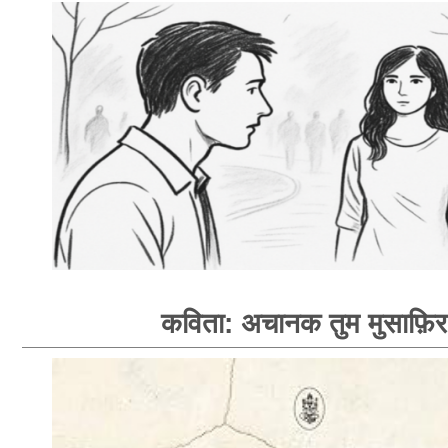
कविता: अचानक तुम मुसाफ़िर