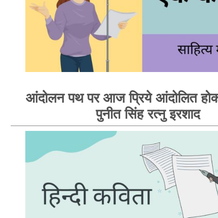
आंदोलन पथ पर आज प्रिये आंदोलित होक
पुनीत सिंह रत्नु इरशाद