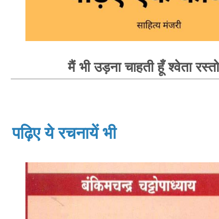
मैं भी उड़ना चाहती हूँ श्वेता रस्त
पढ़िए ये रचनायें भी