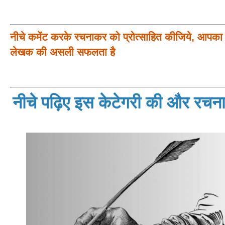
नीचे कमेंट करके रचनाकर को प्रोत्साहित कीजिये, आपका प
लेखक की असली सफलता है
नीचे पढ़िए इस केटेगरी की और रचनाय