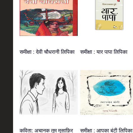
समीक्षा : देवी चौधरानी लिपिका
समीक्षा : यार पापा लिपिका
कविता: अचानक तुम मुसाफ़िर
समीक्षा : आपका बंटी लिपिका