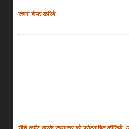
रचना शेयर करिये :
नीचे कमेंट करके रचनाकर को प्रोत्साहित कीजिये, 