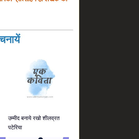
नायें
उम्मीद बनाये रखो शीलव्रत
पटेरिया