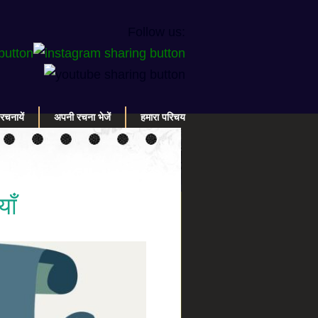
Follow us:
रचनायें
अपनी रचना भेजें
हमारा परिचय
याँ