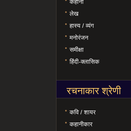
कहानी
लेख
हास्य / व्यंग
मनोरंजन
समीक्षा
हिंदी-क्लासिक
रचनाकार श्रेणी
कवि / शायर
कहानीकार