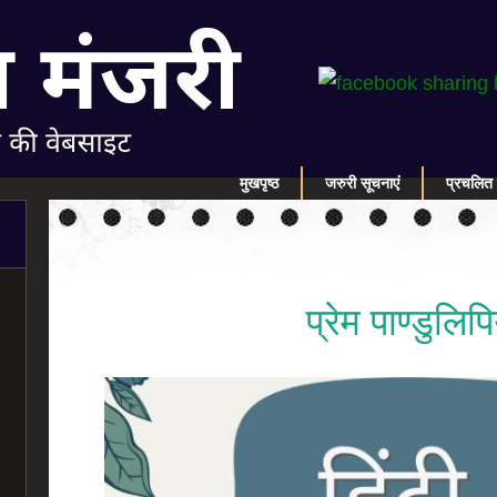
मुखपृष्ठ
जरुरी सूचनाएं
प्रचलित 
प्रेम पाण्डुलिपि