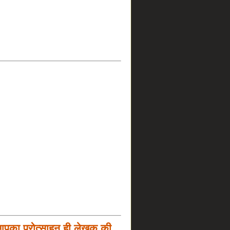
आपका प्रोत्साहन ही लेखक की