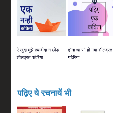
ऐ खुदा मुझे ख़्वाबीदा न छोड़
होना था सो हो गया शीलव्रत
शीलव्रत पटेरिया
पटेरिया
पढ़िए ये रचनायें भी