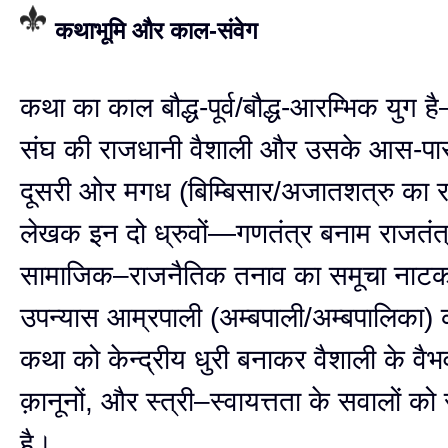
कथाभूमि और काल-संवेग
कथा का काल बौद्ध-पूर्व/बौद्ध-आरम्भिक युग 
संघ की राजधानी वैशाली और उसके आस-पास
दूसरी ओर मगध (बिम्बिसार/अजातशत्रु का र
लेखक इन दो ध्रुवों—गणतंत्र बनाम राजतं
सामाजिक–राजनैतिक तनाव का समूचा नाटक 
उपन्यास आम्रपाली (अम्बपाली/अम्बपालिका)
कथा को केन्द्रीय धुरी बनाकर वैशाली के वै
क़ानूनों, और स्त्री–स्वायत्तता के सवालों क
है।