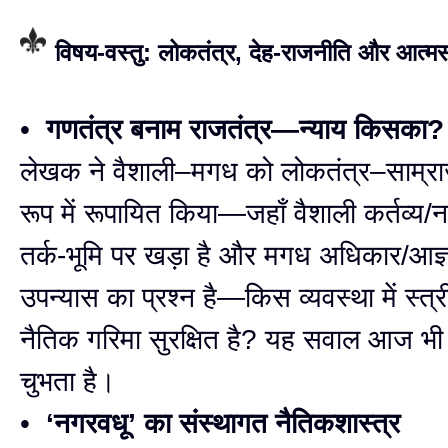
विषय-वस्तु: लोकतंत्र, देह-राजनीति और आत्मस
•
गणतंत्र बनाम राजतंत्र—न्याय किसका?
लेखक ने वैशाली–मगध को लोकतंत्र–साम्राज
रूप में रूपायित किया—जहाँ वैशाली कर्तव्य
तर्क-भूमि पर खड़ा है और मगध अधिकार/आज्
उपन्यास का प्रश्न है—किस व्यवस्था में स्त्री
नैतिक गरिमा सुरक्षित है? यह सवाल आज भी
चुभता है।
•
‘नगरवधू’ का संस्थागत नैतिकशास्त्र