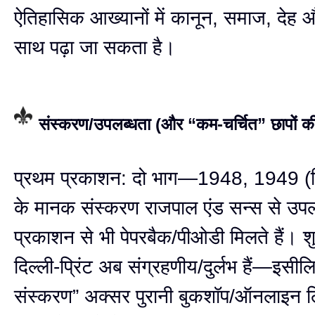
ऐतिहासिक आख्यानों में कानून, समाज, देह 
साथ पढ़ा जा सकता है।
संस्करण/उपलब्धता (और “कम-चर्चित” छापों क
प्रथम प्रकाशन: दो भाग—1948, 1949 (
के मानक संस्करण राजपाल एंड सन्स से उपलब्
प्रकाशन से भी पेपरबैक/पीओडी मिलते हैं। 
दिल्ली-प्रिंट अब संग्रहणीय/दुर्लभ हैं—इसील
संस्करण” अक्सर पुरानी बुकशॉप/ऑनलाइन लिस्