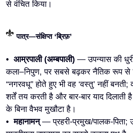
से वंचित किया।
पात्र—संक्षिप्त ‘ब्रिफ़’
•
आम्रपाली (अम्बपाली)
— उपन्यास की धुरी
कला–निपुण, पर सबसे बढ़कर नैतिक रूप 
“नगरवधू” होते हुए भी वह ‘वस्तु’ नहीं बनती;
शर्तें तय करती है और बार-बार याद दिलाती ह
के बिना वैभव मुखौटा है।
•
महानामन्
— प्रहरी-प्रमुख/पालक-पिता;