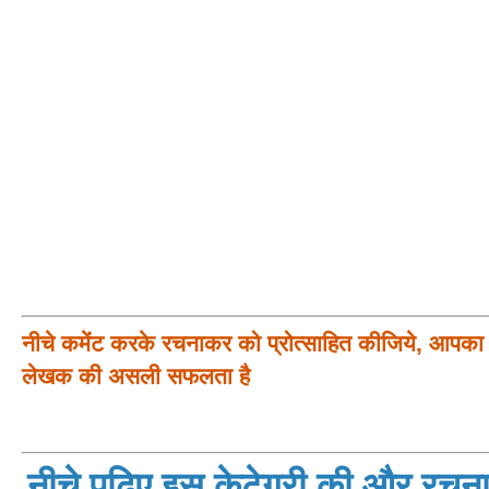
नीचे कमेंट करके रचनाकर को प्रोत्साहित कीजिये, आपका प
लेखक की असली सफलता है
नीचे पढ़िए इस केटेगरी की और रचनाय