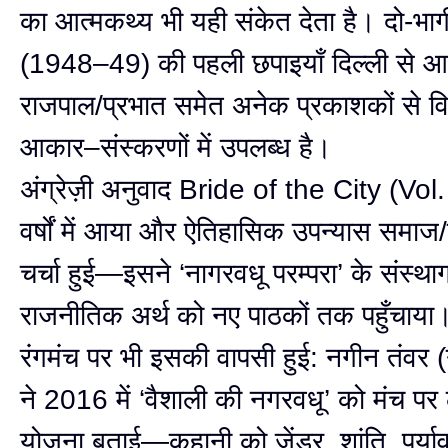
का आत्मकथ्य भी यही संकेत देता है। दो-भा
(1948–49) की पहली छपाइयाँ दिल्ली से 
राजपाल/प्रभात समेत अनेक प्रकाशकों से वि
आकार–संस्करणों में उपलब्ध है।
अंग्रेज़ी अनुवाद Bride of the City (Vol.
वर्षों में आया और ऐतिहासिक उपन्यास समाज/रि
चर्चा हुई—इसने ‘नागरवधू परम्परा’ के संस्थ
राजनीतिक अर्थ को नए पाठकों तक पहुँचाया
रंगमंच पर भी इसकी वापसी हुई: नगीन तंवर 
ने 2016 में ‘वैशाली की नगरवधू’ को मंच पर 
योजना बताई—कहानी को जेंडर, शांति, पर्य