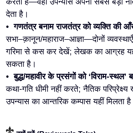
करती है—वहीं उपन्यास अपना सबसे बड़ा न
देता है।
•
गणतंत्र बनाम राजतंत्र को व्यक्ति की आँख 
सभा–क़ानून/महाराज–आज्ञा—दोनों व्यवस्थाएँ 
गरिमा से कस कर देखें; लेखक का आग्रह यह
सकता है।
•
बुद्ध/महावीर के प्रसंगों को ‘विराम-स्थल’ 
कथा-गति धीमी नहीं करते; नैतिक परिप्रेक्ष्य
उपन्यास का आन्तरिक कम्पास यहीं मिलता ह