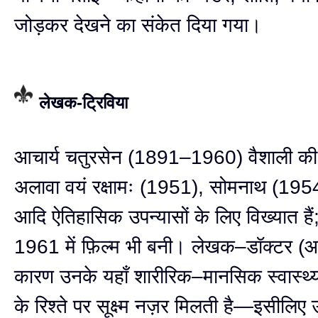
जोड़कर देखने का संकेत दिया गया।
लेखक-ट्रिविया
आचार्य चतुरसेन (1891–1960) वैशाली की
अलावा वयं रक्षामः (1951), सोमनाथ (1954),
आदि ऐतिहासिक उपन्यासों के लिए विख्यात हैं; 
1961 में फ़िल्म भी बनी। लेखक–डॉक्टर (आयुर
कारण उनके यहाँ शारीरिक–मानसिक स्वास्
के रिश्ते पर सूक्ष्म नज़र मिलती है—इसीलिए