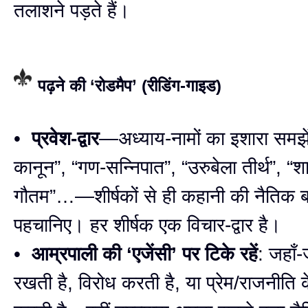
तलाशने पड़ते हैं।
पढ़ने की ‘रोडमैप’ (रीडिंग-गाइड)
•
प्रवेश-द्वार
—अध्याय-नामों का इशारा समझें
कानून”, “गण-सन्निपात”, “उरुबेला तीर्थ”, “शा
गौतम”…—शीर्षकों से ही कहानी की नैतिक ब
पहचानिए। हर शीर्षक एक विचार-द्वार है।
•
आम्रपाली की ‘एजेंसी’ पर टिके रहें
: जहाँ-ज
रखती है, विरोध करती है, या प्रेम/राजनीति 