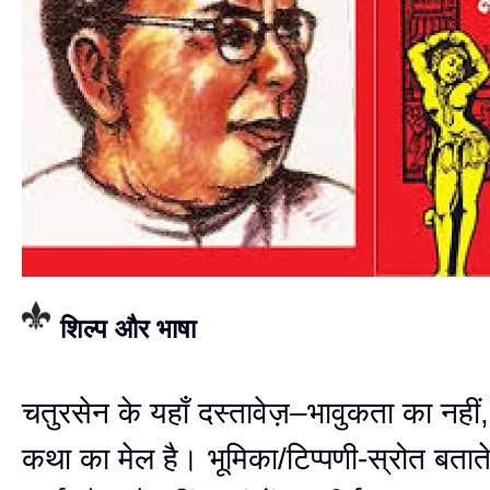
शिल्प और भाषा
चतुरसेन के यहाँ दस्तावेज़–भावुकता का नही
कथा का मेल है। भूमिका/टिप्पणी-स्रोत बताते ह