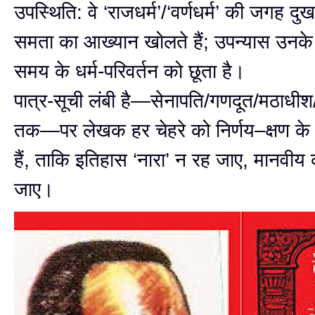
उपस्थिति: वे ‘राजधर्म’/‘वर्णधर्म’ की जगह 
समता का आख्यान खोलते हैं; उपन्यास उनके 
समय के धर्म-परिवर्तन को छूता है।
पात्र-सूची लंबी है—सेनापति/गणदूत/मठाधीश
तक—पर लेखक हर चेहरे को निर्णय–क्षण के 
हैं, ताकि इतिहास ‘नारा’ न रह जाए, मानवीय
जाए।