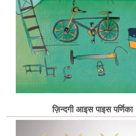
ज़िन्दगी आइस पाइस पर्णिका