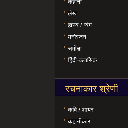
कहानी
लेख
हास्य / व्यंग
मनोरंजन
समीक्षा
हिंदी-क्लासिक
रचनाकार श्रेणी
कवि / शायर
कहानीकार