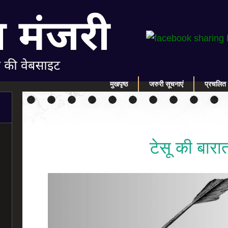
मुखपृष्ठ
जरुरी सूचनाएं
प्रचलित 
टेसू की बारा