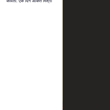
कविता: एक दिन अंकित मिश्रा