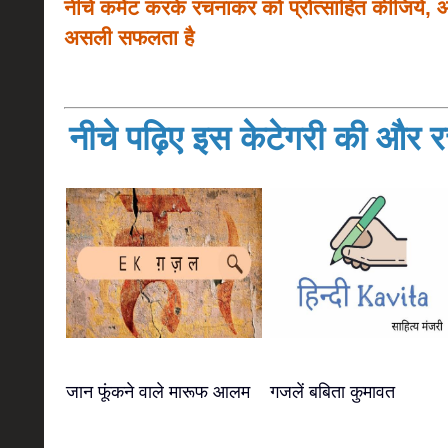
नीचे कमेंट करके रचनाकर को प्रोत्साहित कीजिये, 
असली सफलता है
नीचे पढ़िए इस केटेगरी की और रच
जान फूंकने वाले मारूफ आलम
गजलें बबिता कुमावत