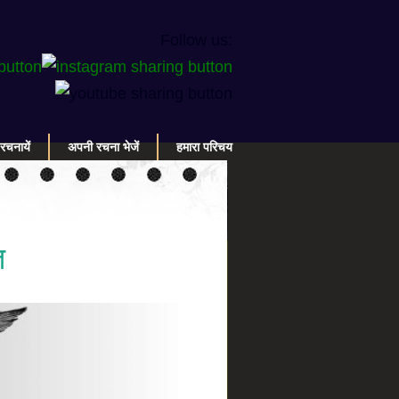
Follow us:
रचनायें
अपनी रचना भेजें
हमारा परिचय
त