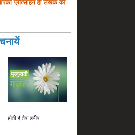
आपका प्रोत्साहन ही लेखक की
नायें
होती हैं तैबा हबीब