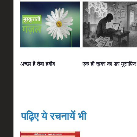
अच्छा है तैबा हबीब
एक ही ख़बर का डर मुसाफ़िर
पढ़िए ये रचनायें भी