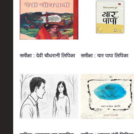
समीक्षा : देवी चौधरानी लिपिका
समीक्षा : यार पापा लिपिका