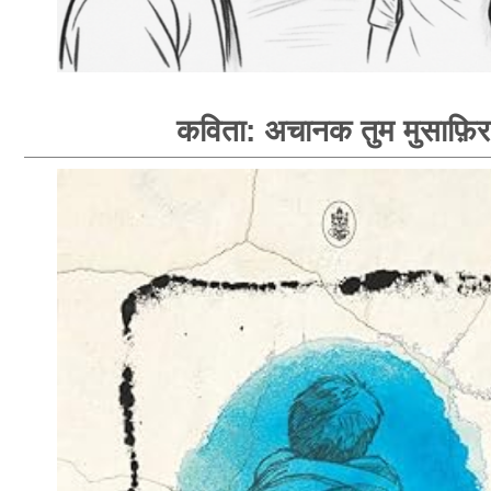
कविता: अचानक तुम मुसाफ़िर