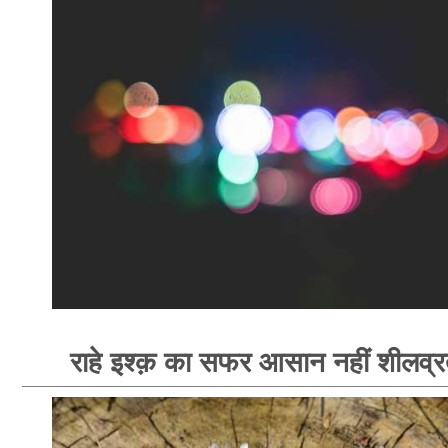
राहे इश्क़ का सफर आसान नहीं शीलव्र