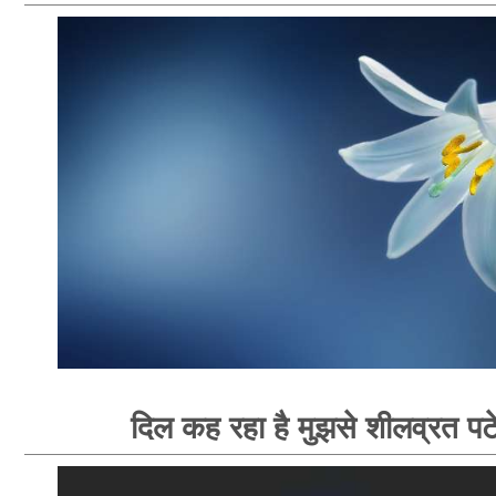
दिल कह रहा है मुझसे शीलव्रत पटे