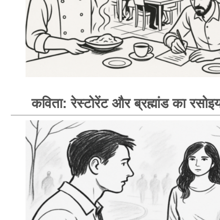
कविता: रेस्टोरेंट और ब्रह्मांड का रसोइय