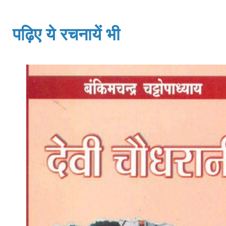
पढ़िए ये रचनायें भी