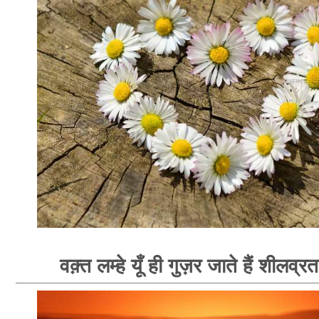
वक़्त लम्हे यूँ ही गुज़र जाते हैं शीलव्र