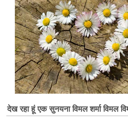
देख रहा हूं एक सुनयना विमल शर्मा विमल वि