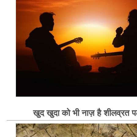
खुद खुदा को भी नाज़ है शीलव्रत पट